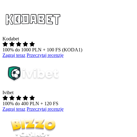
Kodabet
100% do 1000 PLN + 100 FS (KODA1)
Zagraj teraz
Przeczytaj recenzję
Ivibet
100% do 400 PLN + 120 FS
Zagraj teraz
Przeczytaj recenzję