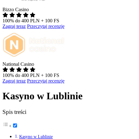
Bizzo Casino
100% do 400 PLN + 100 FS
Zagraj teraz
Przeczytaj recenzję
National Casino
100% do 400 PLN + 100 FS
Zagraj teraz
Przeczytaj recenzję
Kasyno w Lublinie
Spis treści
Kasyno w Lublinie