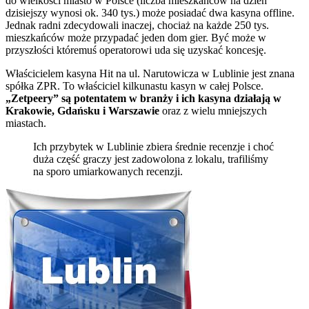
do wielkości miasto w Polsce (liczba mieszkańców na dzień
dzisiejszy wynosi ok. 340 tys.) może posiadać dwa kasyna offline.
Jednak radni zdecydowali inaczej, chociaż na każde 250 tys.
mieszkańców może przypadać jeden dom gier. Być może w
przyszłości któremuś operatorowi uda się uzyskać koncesję.
Właścicielem kasyna Hit na ul. Narutowicza w Lublinie jest znana
spółka ZPR. To właściciel kilkunastu kasyn w całej Polsce.
„Zetpeery” są potentatem w branży i ich kasyna działają w
Krakowie, Gdańsku i Warszawie
oraz z wielu mniejszych
miastach.
Ich przybytek w Lublinie zbiera średnie recenzje i choć
duża część graczy jest zadowolona z lokalu, trafiliśmy
na sporo umiarkowanych recenzji.