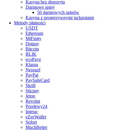
Kasyna bez depozytu
Darmowe spiny
50 darmowych spinów
Kasyna z progresywnymi jackpotami
Metody płatności
USDT
Ethereum
MiFinity
Dotpay
Bitcoin
BLIK
ecoPayz
Klarna
Neosurf
PayPal
PaySafeCard
Skrill
Sticpay
Jeton
Revolut
Przelewy24
Interac
eZeeWallet
Sofort
MuchBetter