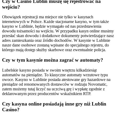
Czy w Casino Lublin muszę się rejestrować na
wejściu?
Obowiązek rejestracji ma miejsce nie tylko w kasynach
internetowych w Polsce. Każde stacjonarne kasyno, w tym także
kasyno w Lublinie, będzie wymagało od nas przedstawienia
dowodu tożsamości na wejściu. W przypadku kasyn online musimy
przesłać skan dowodu i dodatkowe dokumenty potwierdzające nasz
adres zamieszkania oraz źródło dochodów. W kasynie w Lublinie
nasze dane osobowe zostaną wpisane do specjalnego rejestru, do
którego mają dostęp służby skarbowe oraz ewentualnie policja.
Czy w tym kasynie można zagrać w automaty?
Lubelskie kasyno posiada w swoim wnętrzu kilkadziesiąt
automatów na pieniądze. To klasyczne automaty wrzutowe typu
owoce. Kasyno w Lublinie posiada atestowane gry hazardowe na
pieniądze od renomowanych dostawców w rodzaju Novomatic,
zatem możemy tutaj liczyć na uczciwą grę i wypłatę zgodnie z
deklarowanym przez producentów wskaźnikiem RTP.
Czy kasyna online posiadają inne gry niż Lublin
Casino?