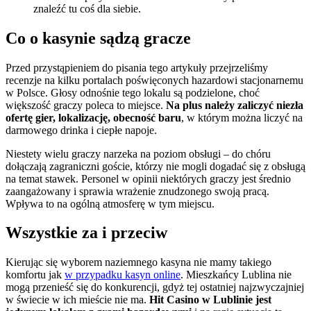
znaleźć tu coś dla siebie.
Co o kasynie sądzą gracze
Przed przystąpieniem do pisania tego artykuły przejrzeliśmy
recenzje na kilku portalach poświęconych hazardowi stacjonarnemu
w Polsce. Głosy odnośnie tego lokalu są podzielone, choć
większość graczy poleca to miejsce.
Na plus należy zaliczyć niezła
ofertę gier, lokalizację, obecność baru
, w którym można liczyć na
darmowego drinka i ciepłe napoje.
Niestety wielu graczy narzeka na poziom obsługi – do chóru
dołączają zagraniczni goście, którzy nie mogli dogadać się z obsługą
na temat stawek. Personel w opinii niektórych graczy jest średnio
zaangażowany i sprawia wrażenie znudzonego swoją pracą.
Wpływa to na ogólną atmosferę w tym miejscu.
Wszystkie za i przeciw
Kierując się wyborem naziemnego kasyna nie mamy takiego
komfortu jak
w przypadku kasyn online
. Mieszkańcy Lublina nie
mogą przenieść się do konkurencji, gdyż tej ostatniej najzwyczajniej
w świecie w ich mieście nie ma.
Hit Casino w Lublinie jest