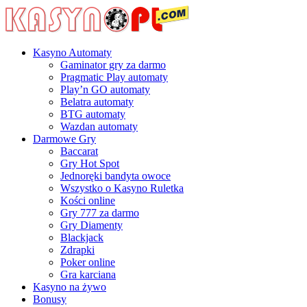
Kasyno Automaty
Gaminator gry za darmo
Pragmatic Play automaty
Play’n GO automaty
Belatra automaty
BTG automaty
Wazdan automaty
Darmowe Gry
Baccarat
Gry Hot Spot
Jednoręki bandyta owoce
Wszystko o Kasyno Ruletka
Kości online
Gry 777 za darmo
Gry Diamenty
Blackjack
Zdrapki
Poker online
Gra karciana
Kasyno na żywo
Bonusy