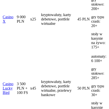
stołowe:
200+
kryptowaluty, karty
Casino
9 000
gry typu
x25
debetowe, portfele
45 PLN
X
PLN
crash:
wirtualne
20+
stoły w
kasynie
na żywo:
175+
automaty:
6 100+
gry
stołowe:
285+
kryptowaluty, karty
Casino
3 500
debetowe, portfele
gry typu
Lucky
PLN +
x45
50 PLN
wirtualne, przelewy
crash:
Bird
100 FS
bankowe
30+
stoły w
kasynie