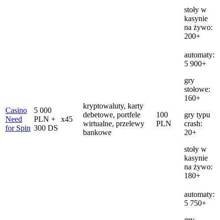
stoły w
kasynie
na żywo:
200+
automaty:
5 900+
gry
stołowe:
160+
kryptowaluty, karty
Casino
5 000
debetowe, portfele
100
gry typu
Need
PLN +
x45
wirtualne, przelewy
PLN
crash:
for Spin
300 DS
bankowe
20+
stoły w
kasynie
na żywo:
180+
automaty:
5 750+
gry