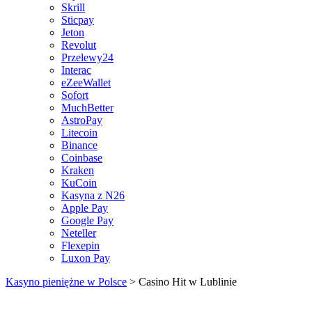
Skrill
Sticpay
Jeton
Revolut
Przelewy24
Interac
eZeeWallet
Sofort
MuchBetter
AstroPay
Litecoin
Binance
Coinbase
Kraken
KuCoin
Kasyna z N26
Apple Pay
Google Pay
Neteller
Flexepin
Luxon Pay
Kasyno pieniężne w Polsce
>
Casino Hit w Lublinie