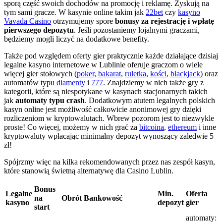
sporą część swoich dochodów na promocję i reklamę. Zyskują na
tym sami gracze. W kasynie online takim jak
22bet
czy
kasyno
Vavada Casino
otrzymujemy spore
bonusy za rejestrację i wpłatę
pierwszego depozytu
. Jeśli pozostaniemy lojalnymi graczami,
będziemy mogli liczyć na dodatkowe benefity.
Także pod względem oferty gier praktycznie każde działające dzisiaj
legalne kasyno internetowe w Lublinie oferuje graczom o wiele
więcej gier stołowych (
poker
,
bakarat
,
ruletka
,
kości
,
blackjack
) oraz
automatów typu
diamenty
i
777
. Znajdziemy w nich także gry z
kategorii, które są niespotykane w kasynach stacjonarnych takich
jak
automaty typu crash
. Dodatkowym atutem legalnych polskich
kasyn online jest możliwość całkowicie anonimowej gry dzięki
rozliczeniom w kryptowalutach. Wbrew pozorom jest to niezwykle
proste! Co więcej, możemy w nich grać za
bitcoina
,
ethereum
i inne
kryptowaluty wpłacając minimalny depozyt wynoszący zaledwie 5
zł!
Spójrzmy więc na kilka rekomendowanych przez nas zespół kasyn,
które stanowią świetną alternatywę dla Casino Lublin.
Bonus
Legalne
Min.
Oferta
na
Obrót
Bankowość
kasyno
depozyt
gier
start
automaty: