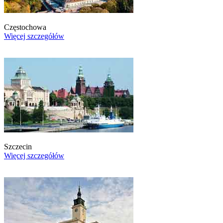
Częstochowa
Więcej szczegółów
Szczecin
Więcej szczegółów