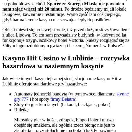
na południowy zachód.
Spacer ze Starego Miasta nie powinien
nam zająć więcej niż 20 minut.
Po drodze będziemy mijali lokale
usługowe, kawiarnie i restauracje. Warto zjeść tam coś ciepłego,
gdyż bar na terenie kasyna nie serwuje ciepłych posiłków.
Obiekt mieści się po lewej stronie, tuż przed dużym skrzyżowaniem
z ulica Lipową. To ten sam przysadzisty budynek, w którym od lat
funkcjonuje trzygwiazdkowy hotel Victoria. Należy rozglądać się za
żółtym logo ozdobionym gwiazdą i hasłem „Numer 1 w Polsce”.
Kasyno Hit Casino w Lublinie – rozrywka
hazardowa w naziemnym kasynie
Jak wiele innych kasyn tej samej sieci, stacjonarne kasyno Hit w
Lublinie oferuje standardowe gry hazardowe:
Automaty jednoręki bandyta (w tym owoce, diamenty,
słynne
gry 777
i hot spoty
firmy Belatra
)
Stoły do gier karcianych (bakarat, blackjack, poker)
Ruletkę
Miłośnicy gier w kości, zdrapek, bingo i loterii musza
obejść się smakiem, ale ogólnie rzecz biorąc nie jest to
zła oferta – przy stołach nie ma tłoku i każdy powinien