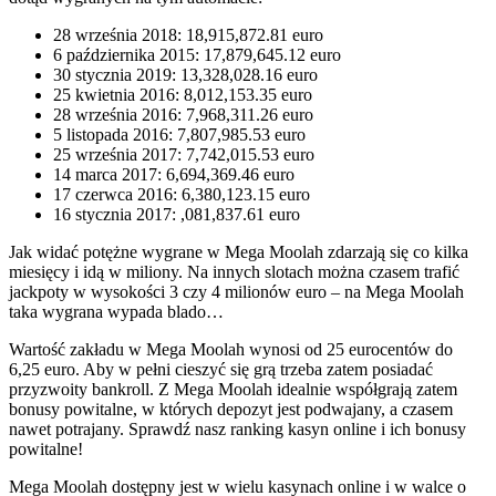
28 września 2018: 18,915,872.81 euro
6 października 2015: 17,879,645.12 euro
30 stycznia 2019: 13,328,028.16 euro
25 kwietnia 2016: 8,012,153.35 euro
28 września 2016: 7,968,311.26 euro
5 listopada 2016: 7,807,985.53 euro
25 września 2017: 7,742,015.53 euro
14 marca 2017: 6,694,369.46 euro
17 czerwca 2016: 6,380,123.15 euro
16 stycznia 2017: ,081,837.61 euro
Jak widać potężne wygrane w Mega Moolah zdarzają się co kilka
miesięcy i idą w miliony. Na innych slotach można czasem trafić
jackpoty w wysokości 3 czy 4 milionów euro – na Mega Moolah
taka wygrana wypada blado…
Wartość zakładu w Mega Moolah wynosi od 25 eurocentów do
6,25 euro. Aby w pełni cieszyć się grą trzeba zatem posiadać
przyzwoity bankroll. Z Mega Moolah idealnie współgrają zatem
bonusy powitalne, w których depozyt jest podwajany, a czasem
nawet potrajany. Sprawdź nasz ranking kasyn online i ich bonusy
powitalne!
Mega Moolah dostępny jest w wielu kasynach online i w walce o