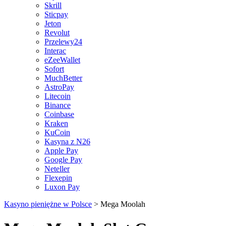
Skrill
Sticpay
Jeton
Revolut
Przelewy24
Interac
eZeeWallet
Sofort
MuchBetter
AstroPay
Litecoin
Binance
Coinbase
Kraken
KuCoin
Kasyna z N26
Apple Pay
Google Pay
Neteller
Flexepin
Luxon Pay
Kasyno pieniężne w Polsce
>
Mega Moolah