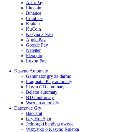
AstroPay
Litecoin
Binance
Coinbase
Kraken
KuCoin
Kasyna z N26
Apple Pay
Google Pay
Neteller
Flexepin
Luxon Pay
Kasyno Automaty
Gaminator gry za darmo
Pragmatic Play automaty
Play’n GO automaty
Belatra automaty
BTG automaty
Wazdan automaty
Darmowe Gry
Baccarat
Gry Hot Spot
Jednoręki bandyta owoce
Wszystko o Kasyno Ruletka