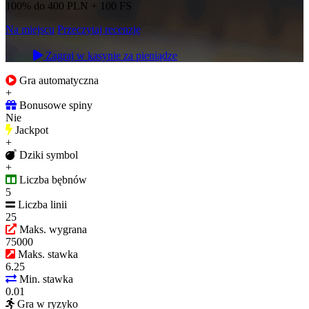
100% do 400 PLN + 100 FS
Na miejscu
Przeczytaj recenzję
Zagraj w kasynie za pieniądze
Gra automatyczna
+
Bonusowe spiny
Nie
Jackpot
+
Dziki symbol
+
Liczba bębnów
5
Liczba linii
25
Maks. wygrana
75000
Maks. stawka
6.25
Min. stawka
0.01
Gra w ryzyko