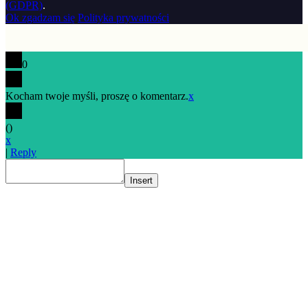
(GDPR)
.
Ok zgadzam się
Polityka prywatności
0
Kocham twoje myśli, proszę o komentarz.
x
(
)
x
|
Reply
Insert