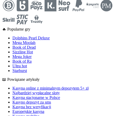
🔥 Popularne gry
Dolphins Pearl Deluxe
Mega Moolah
Book of Dead
Sizzling Hot
Mega Joker
Book of Ra
Ultra hot
Starburst
📖 Powiązane artykuły
Kasyna online z minimalnym depozytem 5+ zł
Najbardziej wypłacalne sloty
Kasyna stacjonarne w Polsce
Kasyno depozyt za sms
Kasyna bez weryfikacji
Europejskie kasyna