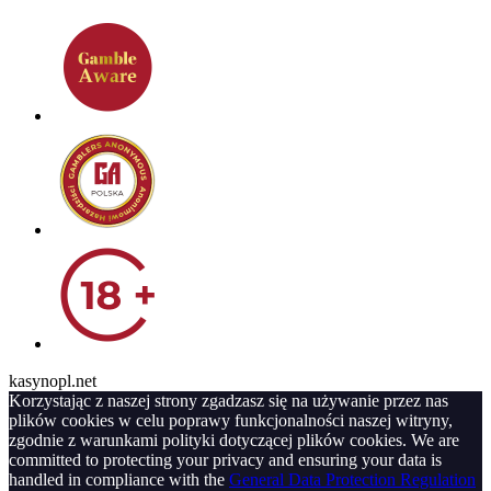
kasynopl.net
Korzystając z naszej strony zgadzasz się na używanie przez nas
plików cookies w celu poprawy funkcjonalności naszej witryny,
zgodnie z warunkami polityki dotyczącej plików cookies. We are
committed to protecting your privacy and ensuring your data is
handled in compliance with the
General Data Protection Regulation