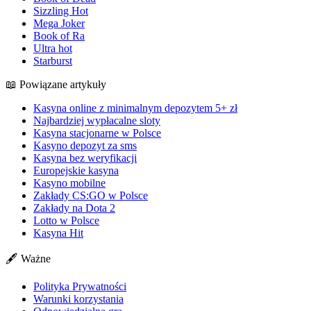
Sizzling Hot
Mega Joker
Book of Ra
Ultra hot
Starburst
📖 Powiązane artykuły
Kasyna online z minimalnym depozytem 5+ zł
Najbardziej wypłacalne sloty
Kasyna stacjonarne w Polsce
Kasyno depozyt za sms
Kasyna bez weryfikacji
Europejskie kasyna
Kasyno mobilne
Zakłady CS:GO w Polsce
Zakłady na Dota 2
Lotto w Polsce
Kasyna Hit
🖋 Ważne
Polityka Prywatności
Warunki korzystania