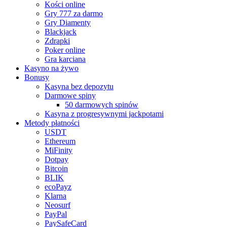
Kości online
Gry 777 za darmo
Gry Diamenty
Blackjack
Zdrapki
Poker online
Gra karciana
Kasyno na żywo
Bonusy
Kasyna bez depozytu
Darmowe spiny
50 darmowych spinów
Kasyna z progresywnymi jackpotami
Metody płatności
USDT
Ethereum
MiFinity
Dotpay
Bitcoin
BLIK
ecoPayz
Klarna
Neosurf
PayPal
PaySafeCard