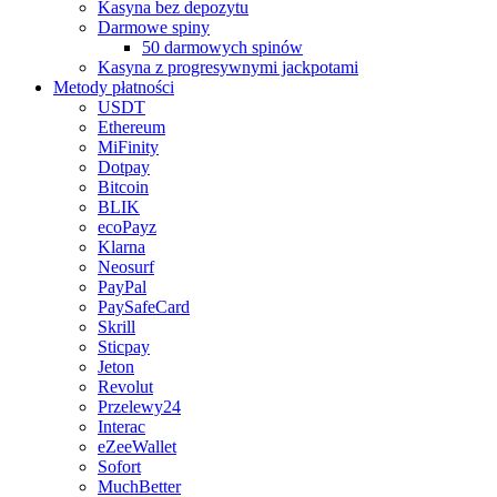
Kasyna bez depozytu
Darmowe spiny
50 darmowych spinów
Kasyna z progresywnymi jackpotami
Metody płatności
USDT
Ethereum
MiFinity
Dotpay
Bitcoin
BLIK
ecoPayz
Klarna
Neosurf
PayPal
PaySafeCard
Skrill
Sticpay
Jeton
Revolut
Przelewy24
Interac
eZeeWallet
Sofort
MuchBetter