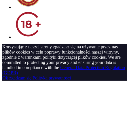
Korzystając z naszej strony zgadzasz się na używanie przez nas
plików cookies w celu poprawy funkcjonalności naszej witryny,
zgodnie z warunkami polityki dotyczącej plików cookies. We are
committed to protecting your privacy and ensuring your data is
handled in compliance with the
General Data Protection Regulation
(GDPR)
.
Ok zgadzam się
Polityka prywatności