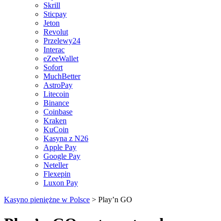
Skrill
Sticpay
Jeton
Revolut
Przelewy24
Interac
eZeeWallet
Sofort
MuchBetter
AstroPay
Litecoin
Binance
Coinbase
Kraken
KuCoin
Kasyna z N26
Apple Pay
Google Pay
Neteller
Flexepin
Luxon Pay
Kasyno pieniężne w Polsce
>
Play’n GO