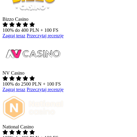
Bizzo Casino
100% do 400 PLN + 100 FS
Zagraj teraz
Przeczytaj recenzję
NV Casino
100% do 2500 PLN + 100 FS
Zagraj teraz
Przeczytaj recenzję
National Casino