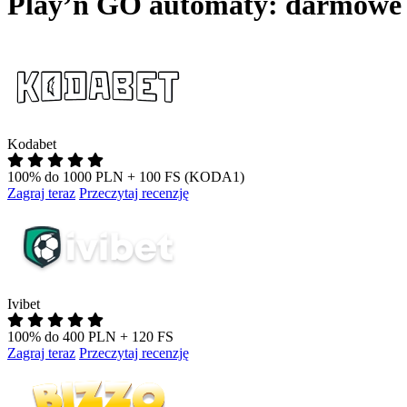
Play’n GO automaty: darmowe 
Kodabet
100% do 1000 PLN + 100 FS (KODA1)
Zagraj teraz
Przeczytaj recenzję
Ivibet
100% do 400 PLN + 120 FS
Zagraj teraz
Przeczytaj recenzję