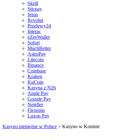
Skrill
Sticpay
Jeton
Revolut
Przelewy24
Interac
eZeeWallet
Sofort
MuchBetter
AstroPay
Litecoin
Binance
Coinbase
Kraken
KuCoin
Kasyna z N26
Apple Pay
Google Pay
Neteller
Flexepin
Luxon Pay
Kasyno pieniężne w Polsce
>
Kasyno w Koninie