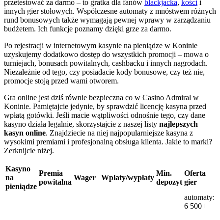
przetestować za darmo – to gratka dla fanów
blackjacka
,
kości
i
innych gier stołowych. Współczesne automaty z mnóstwem różnych
rund bonusowych także wymagają pewnej wprawy w zarządzaniu
budżetem. Ich funkcje poznamy dzięki grze za darmo.
Po rejestracji w internetowym kasynie na pieniądze w Koninie
uzyskujemy dodatkowo dostęp do wszystkich promocji – mowa o
turniejach, bonusach powitalnych, cashbacku i innych nagrodach.
Niezależnie od tego, czy posiadacie kody bonusowe, czy też nie,
promocje stoją przed wami otworem.
Gra online jest dziś równie bezpieczna co w Casino Admiral w
Koninie. Pamiętajcie jedynie, by sprawdzić licencję kasyna przed
wpłatą gotówki. Jeśli macie wątpliwości odnośnie tego, czy dane
kasyno działa legalnie, skorzystajcie z naszej listy
najlepszych
kasyn online
. Znajdziecie na niej najpopularniejsze kasyna z
wysokimi premiami i profesjonalną obsługa klienta. Jakie to marki?
Zerknijcie niżej.
Kasyno
Premia
Min.
Oferta
na
Wager
Wpłaty/wypłaty
powitalna
depozyt
gier
pieniądze
automaty:
6 500+