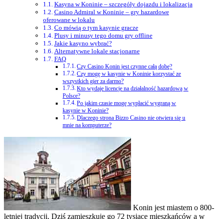
Kasyna w Koninie – szczegóły dojazdu i lokalizacja
Casino Admiral w Koninie – gry hazardowe
oferowane w lokalu
Co mówią o tym kasynie gracze
Plusy i minusy tego domu gry offline
Jakie kasyno wybrać?
Alternatywne lokale stacjonarne
FAQ
Czy Casino Konin jest czynne całą dobę?
Czy mogę w kasynie w Koninie korzystać ze
wszystkich gier za darmo?
Kto wydaje licencje na działalność hazardową w
Polsce?
Po jakim czasie mogę wypłacić wygraną w
kasynie w Koninie?
Dlaczego strona Bizzo Casino nie otwiera się u
mnie na komputerze?
Konin jest miastem o 800-
letniej tradycji. Dziś zamieszkuje go 72 tysiące mieszkańców a w