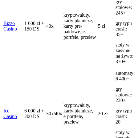
gry
stołowe:
245+
kryptowaluty,
karty płatnicze,
Bizzo
1 600 zł +
gry typu
40x
karty pre-
5 zł
Casino
150 DS
crash:
paidowe, e-
35+
portfele, przelew
stoły w
kasynie
na żywo:
370+
automaty:
6 400+
gry
stołowe:
230+
kryptowaluty,
Ice
6 000 zł +
karty płatnicze,
gry typu
30x/40x
20 zł
Casino
200 DS
e-portfele,
crash:
przelew
20+
stoły w
kasynie