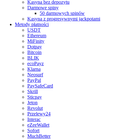
Kasyna bez depozytu
Darmowe spiny
50 darmowych spinów
Kasyna z progresywnymi jackpotami
Metody płatności
USDT
Ethereum
MiFinity
Dotpay
Bitcoin
BLIK
ecoPayz
Klarna
Neosurf
PayPal
PaySafeCard
Skrill
Sticpay
Jeton
Revolut
Przelewy24
Interac
eZeeWallet
Sofort
MuchBetter