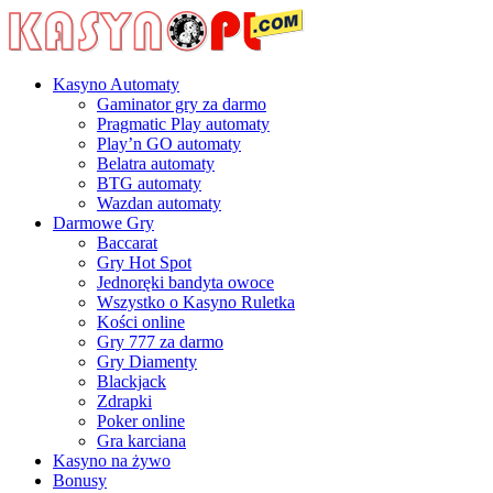
Kasyno Automaty
Gaminator gry za darmo
Pragmatic Play automaty
Play’n GO automaty
Belatra automaty
BTG automaty
Wazdan automaty
Darmowe Gry
Baccarat
Gry Hot Spot
Jednoręki bandyta owoce
Wszystko o Kasyno Ruletka
Kości online
Gry 777 za darmo
Gry Diamenty
Blackjack
Zdrapki
Poker online
Gra karciana
Kasyno na żywo
Bonusy