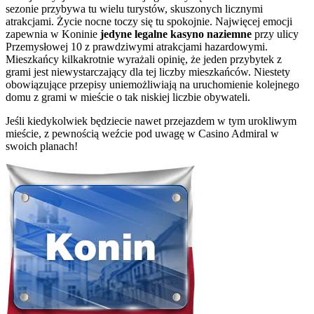
sezonie przybywa tu wielu turystów, skuszonych licznymi
atrakcjami. Życie nocne toczy się tu spokojnie. Najwięcej emocji
zapewnia w Koninie
jedyne legalne kasyno naziemne
przy ulicy
Przemysłowej 10 z prawdziwymi atrakcjami hazardowymi.
Mieszkańcy kilkakrotnie wyrażali opinię, że jeden przybytek z
grami jest niewystarczający dla tej liczby mieszkańców. Niestety
obowiązujące przepisy uniemożliwiają na uruchomienie kolejnego
domu z grami w mieście o tak niskiej liczbie obywateli.
Jeśli kiedykolwiek będziecie nawet przejazdem w tym urokliwym
mieście, z pewnością weźcie pod uwagę w Casino Admiral w
swoich planach!