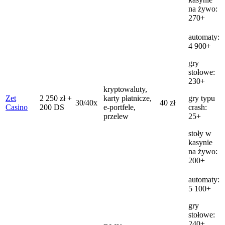
na żywo:
270+
automaty:
4 900+
gry
stołowe:
230+
kryptowaluty,
Zet
2 250 zł +
karty płatnicze,
gry typu
30/40x
40 zł
Casino
200 DS
e-portfele,
crash:
przelew
25+
stoły w
kasynie
na żywo:
200+
automaty:
5 100+
gry
stołowe:
240+