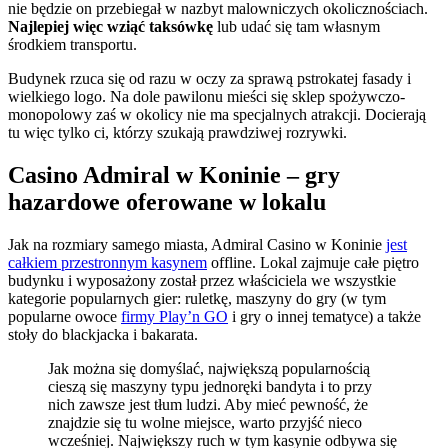
nie będzie on przebiegał w nazbyt malowniczych okolicznościach.
Najlepiej więc wziąć taksówkę
lub udać się tam własnym
środkiem transportu.
Budynek rzuca się od razu w oczy za sprawą pstrokatej fasady i
wielkiego logo. Na dole pawilonu mieści się sklep spożywczo-
monopolowy zaś w okolicy nie ma specjalnych atrakcji. Docierają
tu więc tylko ci, którzy szukają prawdziwej rozrywki.
Casino Admiral w Koninie – gry
hazardowe oferowane w lokalu
Jak na rozmiary samego miasta, Admiral Casino w Koninie
jest
całkiem przestronnym kasynem
offline. Lokal zajmuje całe piętro
budynku i wyposażony został przez właściciela we wszystkie
kategorie popularnych gier: ruletkę, maszyny do gry (w tym
popularne owoce
firmy Play’n GO
i gry o innej tematyce) a także
stoły do blackjacka i bakarata.
Jak można się domyślać, największą popularnością
cieszą się maszyny typu jednoręki bandyta i to przy
nich zawsze jest tłum ludzi. Aby mieć pewność, że
znajdzie się tu wolne miejsce, warto przyjść nieco
wcześniej. Największy ruch w tym kasynie odbywa się