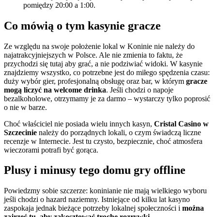
pomiędzy 20:00 a 1:00.
Co mówią o tym kasynie gracze
Ze względu na swoje położenie lokal w Koninie nie należy do
najatrakcyjniejszych w Polsce. Ale nie zmienia to faktu, że
przychodzi się tutaj aby grać, a nie podziwiać widoki. W kasynie
znajdziemy wszystko, co potrzebne jest do miłego spędzenia czasu:
duży wybór gier, profesjonalną obsługę oraz bar, w którym
gracze
mogą liczyć na welcome drinka
. Jeśli chodzi o napoje
bezalkoholowe, otrzymamy je za darmo – wystarczy tylko poprosić
o nie w barze.
Choć właściciel nie posiada wielu innych kasyn,
Cristal Casino w
Szczecinie
należy do porządnych lokali, o czym świadczą liczne
recenzje w Internecie. Jest tu czysto, bezpiecznie, choć atmosfera
wieczorami potrafi być gorąca.
Plusy i minusy tego domu gry offline
Powiedzmy sobie szczerze: koninianie nie mają wielkiego wyboru
jeśli chodzi o hazard naziemny. Istniejące od kilku lat kasyno
zaspokaja jednak bieżące potrzeby lokalnej społeczności i
można
zajrzeć tu, aby zakosztować trochę rozrywki.