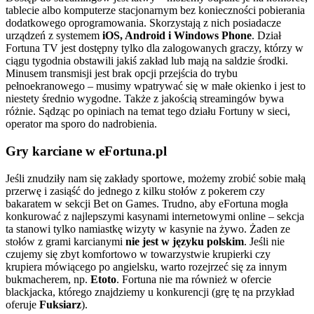
tablecie albo komputerze stacjonarnym bez konieczności pobierania
dodatkowego oprogramowania. Skorzystają z nich posiadacze
urządzeń z systemem
iOS, Android i Windows Phone
. Dział
Fortuna TV jest dostępny tylko dla zalogowanych graczy, którzy w
ciągu tygodnia obstawili jakiś zakład lub mają na saldzie środki.
Minusem transmisji jest brak opcji przejścia do trybu
pełnoekranowego – musimy wpatrywać się w małe okienko i jest to
niestety średnio wygodne. Także z jakością streamingów bywa
różnie. Sądząc po opiniach na temat tego działu Fortuny w sieci,
operator ma sporo do nadrobienia.
Gry karciane w eFortuna.pl
Jeśli znudziły nam się zakłady sportowe, możemy zrobić sobie małą
przerwę i zasiąść do jednego z kilku stołów z pokerem czy
bakaratem w sekcji Bet on Games. Trudno, aby eFortuna mogła
konkurować z najlepszymi kasynami internetowymi online – sekcja
ta stanowi tylko namiastkę wizyty w kasynie na żywo. Żaden ze
stołów z grami karcianymi
nie jest w języku polskim
. Jeśli nie
czujemy się zbyt komfortowo w towarzystwie krupierki czy
krupiera mówiącego po angielsku, warto rozejrzeć się za innym
bukmacherem, np.
Etoto
. Fortuna nie ma również w ofercie
blackjacka, którego znajdziemy u konkurencji (grę tę na przykład
oferuje
Fuksiarz
).