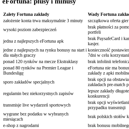
eFortuna: plusy i minusy
Zalety Fortuna zakłady
Wady Fortuna zakła
założenie konta trwa maksymalnie 3 minuty
szczątkowa oferta gie
brak płatności za pomo
wysoki poziom zabezpieczeń
portfeli
brak PaysafeCard i kar
jedna z najlepszych eFortuna apk
kasjer.
jedne z najlepszych na rynku bonusy na start i
konieczność postawie
dla stałych graczy
7dni w celu korzystania
ponad 120 rynków na mecze Ekstraklasy
brak infolinii telefonic
ponad 80 rynków na Premier League i
eFortuna nie ma bonusu
Bundesligę
zakłady z apki mobiln
brak opcji na obstawia
sporo zakładów specjalnych
zakładach pre-match p
lepsze zakłady długo
regulamin bez niekorzystnych zapisów
konkurencji
brak opcji wyświetlani
transmisje live wydarzeń sportowych
przypadku transmisji
wygrane bez podatku w wybranych
brak polskich stołów 
miesiącach
e-shop z nagrodami
brak bonusu mobilneg