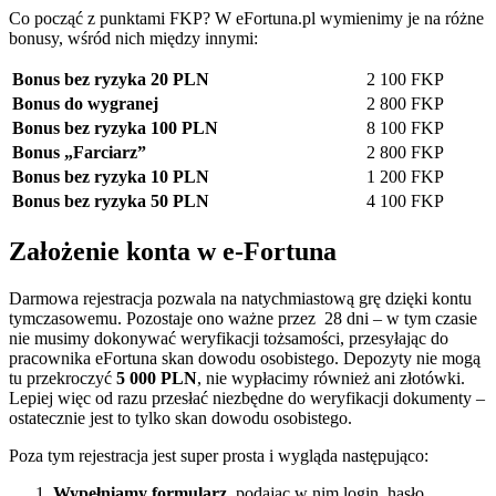
Co począć z punktami FKP? W eFortuna.pl wymienimy je na różne
bonusy, wśród nich między innymi:
Bonus bez ryzyka 20 PLN
2 100 FKP
Bonus do wygranej
2 800 FKP
Bonus bez ryzyka 100 PLN
8 100 FKP
Bonus „Farciarz”
2 800 FKP
Bonus bez ryzyka 10 PLN
1 200 FKP
Bonus bez ryzyka 50 PLN
4 100 FKP
Założenie konta w e-Fortuna
Darmowa rejestracja pozwala na natychmiastową grę dzięki kontu
tymczasowemu. Pozostaje ono ważne przez 28 dni – w tym czasie
nie musimy dokonywać weryfikacji tożsamości, przesyłając do
pracownika eFortuna skan dowodu osobistego. Depozyty nie mogą
tu przekroczyć
5 000 PLN
, nie wypłacimy również ani złotówki.
Lepiej więc od razu przesłać niezbędne do weryfikacji dokumenty –
ostatecznie jest to tylko skan dowodu osobistego.
Poza tym rejestracja jest super prosta i wygląda następująco:
Wypełniamy formularz
, podając w nim login, hasło,