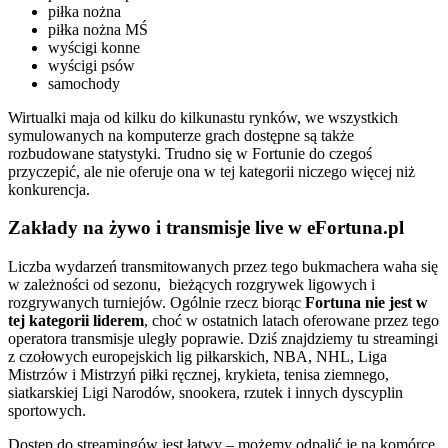
piłka nożna
piłka nożna MŚ
wyścigi konne
wyścigi psów
samochody
Wirtualki maja od kilku do kilkunastu rynków, we wszystkich
symulowanych na komputerze grach dostępne są także
rozbudowane statystyki. Trudno się w Fortunie do czegoś
przyczepić, ale nie oferuje ona w tej kategorii niczego więcej niż
konkurencja.
Zakłady na żywo i transmisje live w eFortuna.pl
Liczba wydarzeń transmitowanych przez tego bukmachera waha się
w zależności od sezonu, bieżących rozgrywek ligowych i
rozgrywanych turniejów. Ogólnie rzecz biorąc
Fortuna nie jest w
tej kategorii liderem
, choć w ostatnich latach oferowane przez tego
operatora transmisje uległy poprawie. Dziś znajdziemy tu streamingi
z czołowych europejskich lig piłkarskich, NBA, NHL, Liga
Mistrzów i Mistrzyń piłki ręcznej, krykieta, tenisa ziemnego,
siatkarskiej Ligi Narodów, snookera, rzutek i innych dyscyplin
sportowych.
Dostęp do streamingów jest łatwy – możemy odpalić je na komórce,