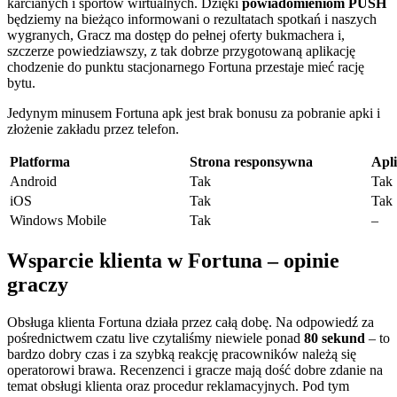
karcianych i sportów wirtualnych. Dzięki
powiadomieniom PUSH
będziemy na bieżąco informowani o rezultatach spotkań i naszych
wygranych, Gracz ma dostęp do pełnej oferty bukmachera i,
szczerze powiedziawszy, z tak dobrze przygotowaną aplikację
chodzenie do punktu stacjonarnego Fortuna przestaje mieć rację
bytu.
Jedynym minusem Fortuna apk jest brak bonusu za pobranie apki i
złożenie zakładu przez telefon.
Platforma
Strona responsywna
Apl
Android
Tak
Tak
iOS
Tak
Tak
Windows Mobile
Tak
–
Wsparcie klienta w Fortuna – opinie
graczy
Obsługa klienta Fortuna działa przez całą dobę. Na odpowiedź za
pośrednictwem czatu live czytaliśmy niewiele ponad
80 sekund
– to
bardzo dobry czas i za szybką reakcję pracowników należą się
operatorowi brawa. Recenzenci i gracze mają dość dobre zdanie na
temat obsługi klienta oraz procedur reklamacyjnych. Pod tym