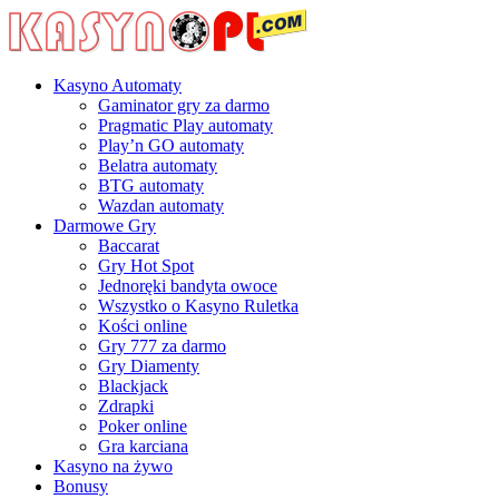
Kasyno Automaty
Gaminator gry za darmo
Pragmatic Play automaty
Play’n GO automaty
Belatra automaty
BTG automaty
Wazdan automaty
Darmowe Gry
Baccarat
Gry Hot Spot
Jednoręki bandyta owoce
Wszystko o Kasyno Ruletka
Kości online
Gry 777 za darmo
Gry Diamenty
Blackjack
Zdrapki
Poker online
Gra karciana
Kasyno na żywo
Bonusy