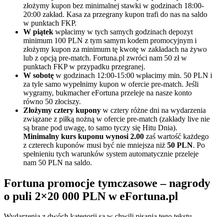
złożymy kupon bez minimalnej stawki w godzinach 18:00-
20:00 zakład. Kasa za przegrany kupon trafi do nas na saldo
w punktach FKP.
W piątek
wpłacimy w tych samych godzinach depozyt
minimum 100 PLN z tym samym kodem promocyjnym i
złożymy kupon za minimum tę kwotę w zakładach na żywo
lub z opcją pre-match. Fortuna.pl zwróci nam 50 zł w
punktach FKP w przypadku przegranej.
W sobotę
w godzinach 12:00-15:00 wpłacimy min. 50 PLN i
za tyle samo wypełnimy kupon w ofercie pre-match. Jeśli
wygramy, bukmacher eFortuna przeleje na nasze konto
równo 50 złociszy.
Złożymy cztery kupony
w cztery różne dni na wydarzenia
związane z piłką nożną w ofercie pre-match (zakłady live nie
są brane pod uwagę, to samo tyczy się Hitu Dnia).
Minimalny kurs kuponu wynosi 2.00
zaś wartość każdego
z czterech kuponów musi być nie mniejsza niż
50 PLN
. Po
spełnieniu tych warunków system automatycznie przeleje
nam 50 PLN na saldo.
Fortuna promocje tymczasowe – nagrody
o puli 2×20 000 PLN w eFortuna.pl
Wydarzenia z dwóch kategorii są w chwili pisania tego tekstu.