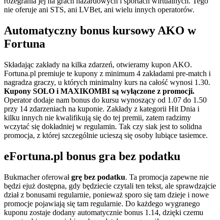
rozegrania jej na grach hazardowych i sportach wirtualnych. Tego
nie oferuje ani STS, ani LVBet, ani wielu innych operatorów.
Automatyczny bonus kursowy AKO w
Fortuna
Składając zakłady na kilka zdarzeń, otwieramy kupon AKO.
Fortuna.pl premiuje te kupony z minimum 4 zakładami pre-match i
nagradza graczy, u których minimalny kurs na całość wynosi 1.30.
Kupony SOLO i MAXIKOMBI są wyłączone z promocji.
Operator dodaje nam bonus do kursu wynoszący od 1.07 do 1.50
przy 14 zdarzeniach na kuponie. Zakłady z kategorii Hit Dnia i
kilku innych nie kwalifikują się do tej premii, zatem radzimy
wczytać się dokładniej w regulamin. Tak czy siak jest to solidna
promocja, z której szczególnie ucieszą się osoby lubiące tasiemce.
eFortuna.pl bonus gra bez podatku
Bukmacher oferował
grę bez podatku
. Ta promocja zapewne nie
będzi ejuż dostępna, gdy będziecie czytali ten tekst, ale sprawdzajcie
dział z bonusami regularnie, ponieważ sporo się tam dzieje i nowe
promocje pojawiają się tam regularnie. Do każdego wygranego
kuponu zostaje dodany automatycznie bonus 1.14, dzięki czemu