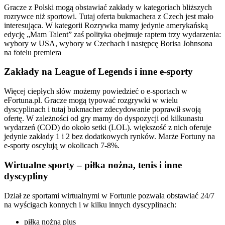
Gracze z Polski mogą obstawiać zakłady w kategoriach bliższych
rozrywce niż sportowi. Tutaj oferta bukmachera z Czech jest mało
interesująca. W kategorii Rozrywka mamy jedynie amerykańską
edycję „Mam Talent” zaś polityka obejmuje raptem trzy wydarzenia:
wybory w USA, wybory w Czechach i następcę Borisa Johnsona
na fotelu premiera
Zakłady na League of Legends i inne e-sporty
Więcej ciepłych słów możemy powiedzieć o e-sportach w
eFortuna.pl. Gracze mogą typować rozgrywki w wielu
dyscyplinach i tutaj bukmacher zdecydowanie poprawił swoją
ofertę. W zależności od gry mamy do dyspozycji od kilkunastu
wydarzeń (COD) do około setki (LOL). większość z nich oferuje
jedynie zakłady 1 i 2 bez dodatkowych rynków. Marże Fortuny na
e-sporty oscylują w okolicach 7-8%.
Wirtualne sporty – piłka nożna, tenis i inne
dyscypliny
Dział ze sportami wirtualnymi w Fortunie pozwala obstawiać 24/7
na wyścigach konnych i w kilku innych dyscyplinach:
piłka nożna plus