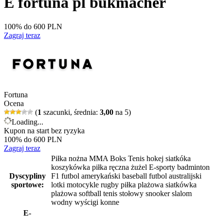
E fortuna pl bukmacher
100% do 600 PLN
Zagraj teraz
Fortuna
Ocena
(
1
szacunki, średnia:
3,00
na 5)
Loading...
Kupon na start bez ryzyka
100% do 600 PLN
Zagraj teraz
Piłka nożna
MMA
Boks
Tenis
hokej
siatkóka
koszykówka
piłka ręczna
żużel
E-sporty
badminton
Dyscypliny
F1
futbol amerykański
baseball
futbol australijski
sportowe:
lotki
motocykle
rugby
piłka plażowa
siatkówka
plażowa
softball
tenis stołowy
snooker
slalom
wodny
wyścigi konne
E-