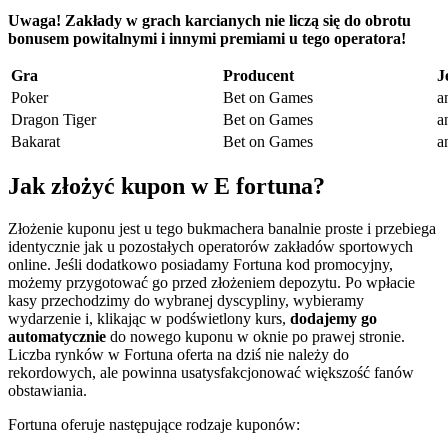
Uwaga! Zakłady w grach karcianych nie liczą się do obrotu
bonusem powitalnymi i innymi premiami u tego operatora!
Gra
Producent
J
Poker
Bet on Games
a
Dragon Tiger
Bet on Games
a
Bakarat
Bet on Games
a
Jak złożyć kupon w E fortuna?
Złożenie kuponu jest u tego bukmachera banalnie proste i przebiega
identycznie jak u pozostałych operatorów zakładów sportowych
online. Jeśli dodatkowo posiadamy Fortuna kod promocyjny,
możemy przygotować go przed złożeniem depozytu. Po wpłacie
kasy przechodzimy do wybranej dyscypliny, wybieramy
wydarzenie i, klikając w podświetlony kurs,
dodajemy go
automatycznie
do nowego kuponu w oknie po prawej stronie.
Liczba rynków w Fortuna oferta na dziś nie należy do
rekordowych, ale powinna usatysfakcjonować większość fanów
obstawiania.
Fortuna oferuje następujące rodzaje kuponów: