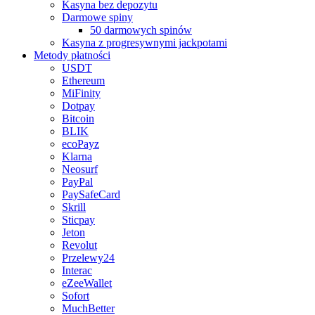
Kasyna bez depozytu
Darmowe spiny
50 darmowych spinów
Kasyna z progresywnymi jackpotami
Metody płatności
USDT
Ethereum
MiFinity
Dotpay
Bitcoin
BLIK
ecoPayz
Klarna
Neosurf
PayPal
PaySafeCard
Skrill
Sticpay
Jeton
Revolut
Przelewy24
Interac
eZeeWallet
Sofort
MuchBetter