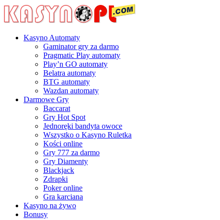
Kasyno Automaty
Gaminator gry za darmo
Pragmatic Play automaty
Play’n GO automaty
Belatra automaty
BTG automaty
Wazdan automaty
Darmowe Gry
Baccarat
Gry Hot Spot
Jednoręki bandyta owoce
Wszystko o Kasyno Ruletka
Kości online
Gry 777 za darmo
Gry Diamenty
Blackjack
Zdrapki
Poker online
Gra karciana
Kasyno na żywo
Bonusy