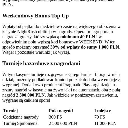
PLN
.
Weekendowy Bonus Top Up
Wpłaty od piątku do niedzieli w czasie największego obłożenia w
kasynie NightRush obfitują w nagrody. Operator tego portalu
nagradza graczy, którzy wpłacą
minimum 40 PLN
i w
odpowiednim polu wpiszą kod bonusowy WEEKEND. W ten
sposób możemy otrzymać
30% od wpłaty do sumy 1 000 PLN
.
Wager i pozostałe warunki jak wyżej.
Turnieje hazardowe z nagrodami
W tym kasynie turnieje rozgrywane są regularnie – biorąc w nich
udział, możemy podładować konto i poczuć dodatkowe emocje z
wygranej. Dodatkowo producent Pragmatic Play organizuje tu
zrzuty nagród w kasynie na żywo jak i na automatach, oba z pulą
nagród
2 500 000 PLN
. Jak widzicie w poniższym zestawieniu,
wygrane są całkiem spore!
Turniej
Pula nagród
I miejsce
Codzienne nagrody
300 FS
70 FS
Turniej Spinomenal
2 500 000 PLN
11 000 PLN