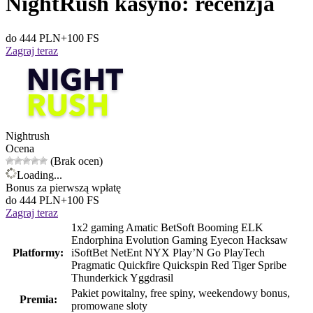
NightRush kasyno: recenzja
do 444 PLN+100 FS
Zagraj teraz
Nightrush
Ocena
(Brak ocen)
Loading...
Bonus za pierwszą wpłatę
do 444 PLN+100 FS
Zagraj teraz
1x2 gaming
Amatic
BetSoft
Booming
ELK
Endorphina
Evolution Gaming
Eyecon
Hacksaw
Platformy:
iSoftBet
NetEnt
NYX
Play’N Go
PlayTech
Pragmatic
Quickfire
Quickspin
Red Tiger
Spribe
Thunderkick
Yggdrasil
Pakiet powitalny, free spiny, weekendowy bonus,
Premia:
promowane sloty