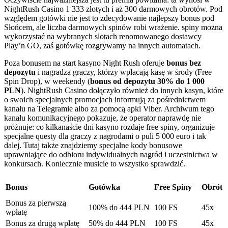
NightRush Casino 1 333 złotych i aż 300 darmowych obrotów. Pod
względem gotówki nie jest to zdecydowanie najlepszy bonus pod
Słońcem, ale liczba darmowych spinów robi wrażenie. spiny można
wykorzystać na wybranych slotach renomowanego dostawcy
Play’n GO, zaś gotówkę rozgrywamy na innych automatach.
Poza bonusem na start kasyno Night Rush oferuje
bonus bez
depozytu
i nagradza graczy, którzy wpłacają kasę w środy (Free
Spin Drop), w weekendy (
bonus od depozytu 30% do 1 000
PLN
). NightRush Casino dołączyło również do innych kasyn, które
o swoich specjalnych promocjach informują za pośrednictwem
kanału na Telegramie albo za pomocą apki Viber. Archiwum tego
kanału komunikacyjnego pokazuje, że operator naprawdę nie
próżnuje: co kilkanaście dni kasyno rozdaje free spiny, organizuje
specjalne questy dla graczy z nagrodami o puli 5 000 euro i tak
dalej. Tutaj także znajdziemy specjalne kody bonusowe
uprawniające do odbioru indywidualnych nagród i uczestnictwa w
konkursach. Koniecznie musicie to wszystko sprawdzić.
Bonus
Gotówka
Free Spiny
Obrót
Bonus za pierwszą
100% do 444 PLN
100 FS
45x
wpłatę
Bonus za drugą wpłatę
50% do 444 PLN
100 FS
45x