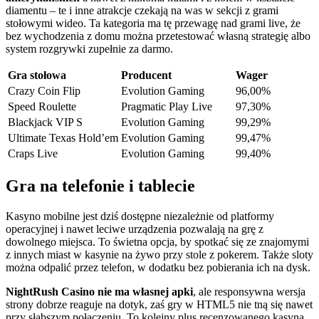
diamentu – te i inne atrakcje czekają na was w sekcji z grami
stołowymi wideo. Ta kategoria ma tę przewagę nad grami live, że
bez wychodzenia z domu można przetestować własną strategię albo
system rozgrywki zupełnie za darmo.
Gra stołowa
Producent
Wager
Crazy Coin Flip
Evolution Gaming
96,00%
Speed Roulette
Pragmatic Play Live
97,30%
Blackjack VIP S
Evolution Gaming
99,29%
Ultimate Texas Hold’em
Evolution Gaming
99,47%
Craps Live
Evolution Gaming
99,40%
Gra na telefonie i tablecie
Kasyno mobilne jest dziś dostępne niezależnie od platformy
operacyjnej i nawet leciwe urządzenia pozwalają na grę z
dowolnego miejsca. To świetna opcja, by spotkać się ze znajomymi
z innych miast w kasynie na żywo przy stole z pokerem. Także sloty
można odpalić przez telefon, w dodatku bez pobierania ich na dysk.
NightRush Casino nie ma własnej apki
, ale responsywna wersja
strony dobrze reaguje na dotyk, zaś gry w HTML5 nie tną się nawet
przy słabszym połączeniu. To kolejny plus recenzowanego kasyna.