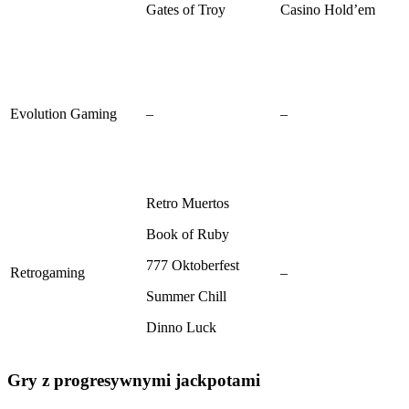
Gates of Troy
Casino Hold’em
Evolution Gaming
–
–
Retro Muertos
Book of Ruby
777 Oktoberfest
Retrogaming
–
Summer Chill
Dinno Luck
Gry z progresywnymi jackpotami