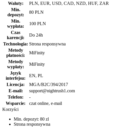
Waluty:
PLN, EUR, USD, CAD, NZD, HUF, ZAR
Min.
80 PLN
depozyt:
Min.
100 PLN
wypłata:
Czas
Do 24h
karencji:
Technologia:
Strona responsywna
Metody
MiFinity
płatności:
Metody
MiFinity
wypłaty:
Język
EN, PL
interfejsu:
Licencja:
MGA/B2C/394/2017
E-mail:
support@nightrush1.com
Telefon:
-
Wsparcie:
czat online, e-mail
Korzyści
Min. depozyt: 80 zl
Strona responsywna