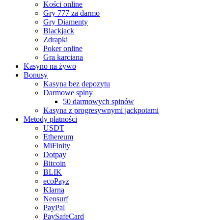
Kości online
Gry 777 za darmo
Gry Diamenty
Blackjack
Zdrapki
Poker online
Gra karciana
Kasyno na żywo
Bonusy
Kasyna bez depozytu
Darmowe spiny
50 darmowych spinów
Kasyna z progresywnymi jackpotami
Metody płatności
USDT
Ethereum
MiFinity
Dotpay
Bitcoin
BLIK
ecoPayz
Klarna
Neosurf
PayPal
PaySafeCard