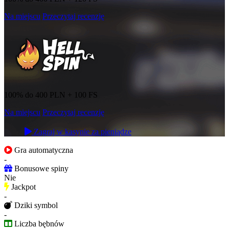
Na miejscu
Przeczytaj recenzję
100% do 400 PLN + 100 FS
Na miejscu
Przeczytaj recenzję
Zagraj w kasynie za pieniądze
Gra automatyczna
-
Bonusowe spiny
Nie
Jackpot
-
Dziki symbol
-
Liczba bębnów