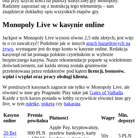
ona przy użyciu kości na planszy klasycznej gry Monopoly.
Radzimy zapoznać się z instrukcją tego teleturnieju – tam
znajdziecie dokładny opis wszystkich etapów gry.
Monopoly Live w kasynie online
Jackpot w Monopoly Live wynosi równo 2,5 mln złotych, jest więc
tu o co zawalczyć! Podobnie jak w innych
grach hazardowych na
żywo
, wymagane jest do tego konto w kasynie online. Redakcja
kasynopl od lat pomaga polskim czytelnikom w wyborze
bezpiecznego kasyna. Nasze rekomendacje poparte są wieloletnim
doświadczeniem, zaś każda strona została gruntownie
przetestowana przez redaktorów pod kątem
licencji, bonusów,
wpłat i wypłat oraz pracy obsługi klienta.
W poniższych kasynach zagracie nie tylko w Monopoly Live, ale
również w inne gry Pragmatic Play takie jak
Gates of Valhalla
.
Każde z tych kasyn posiada w lobby oczywiście również inne gry
live, w tym
ruletkę
,
pokera
czy
bakarata
.
Kasyno
Premia
Min.
Płatności
Wager
online
powitalna
depozyt
Apple Pay, kryptowaluty,
20 Bet
900 PLN
przelew bankowy, karty
50x
5 PLN