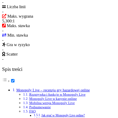
-
Liczba linii
-
Maks. wygrana
5,300:1
Maks. stawka
-
Min. stawka
-
Gra w ryzyko
-
Scatter
-
Spis treści
Monopoly Live – recenzja gry hazardowej online
Rozgrywka i funkcje w Monopoly Live
Monopoly Live w kasynie online
Mobilna wersja Monopoly Live
Podsumowanie
FAQ
Jak grać w Monopoly Live online?