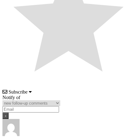
Subscribe
Notify of