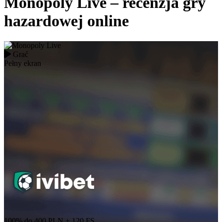
Monopoly Live – recenzja gry
hazardowej online
Grać
Pełny ekran
100% do 400 PLN + 120 FS