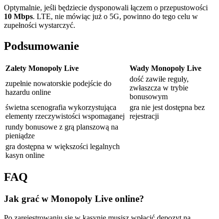
Optymalnie, jeśli będziecie dysponowali łączem o przepustowości
10 Mbps
. LTE, nie mówiąc już o 5G, powinno do tego celu w
zupełności wystarczyć.
Podsumowanie
Zalety Monopoly Live
Wady Monopoly Live
dość zawiłe reguły,
zupełnie nowatorskie podejście do
zwłaszcza w trybie
hazardu online
bonusowym
świetna scenografia wykorzystująca
gra nie jest dostępna bez
elementy rzeczywistości wspomaganej
rejestracji
rundy bonusowe z grą planszową na
pieniądze
gra dostępna w większości legalnych
kasyn online
FAQ
Jak grać w Monopoly Live online?
Po zarejestrowaniu się w kasynie musisz wpłacić depozyt na