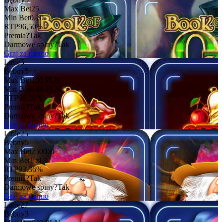
Max Bet
25
Min Bet
0.10
RTP
96,50%
Premia?
Tak
Darmowe spiny?
Tak
Graj za darmo
Linie
5
Bębny
5
Max Bet
100 PLN
Min Bet
0.40 PLN
RTP
96,20%
Premia?
Tak
Darmowe spiny?
Tak
Graj za darmo
Linie
25
Bębny
5
Max Bet
2500 zł
Min Bet
1 zł
RTP
93.36%
Premia?
Tak
Darmowe spiny?
Tak
Graj za darmo
Linie
27
Bębny
3