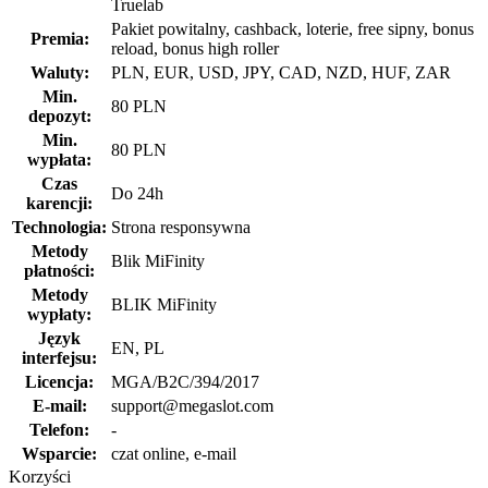
Truelab
Pakiet powitalny, cashback, loterie, free sipny, bonus
Premia:
reload, bonus high roller
Waluty:
PLN, EUR, USD, JPY, CAD, NZD, HUF, ZAR
Min.
80 PLN
depozyt:
Min.
80 PLN
wypłata:
Czas
Do 24h
karencji:
Technologia:
Strona responsywna
Metody
Blik
MiFinity
płatności:
Metody
BLIK
MiFinity
wypłaty:
Język
EN, PL
interfejsu:
Licencja:
MGA/B2C/394/2017
E-mail:
support@megaslot.com
Telefon:
-
Wsparcie:
czat online, e-mail
Korzyści