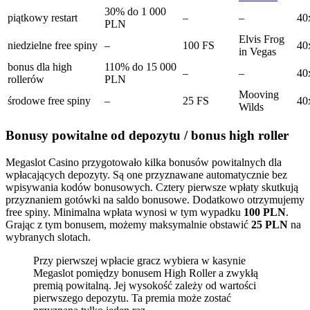
30% do 1 000
piątkowy restart
–
–
40
PLN
Elvis Frog
niedzielne free spiny
–
100 FS
40
in Vegas
bonus dla high
110% do 15 000
–
–
40
rollerów
PLN
Mooving
środowe free spiny
–
25 FS
40
Wilds
Bonusy powitalne od depozytu / bonus high roller
Megaslot Casino przygotowało kilka bonusów powitalnych dla
wpłacających depozyty. Są one przyznawane automatycznie bez
wpisywania kodów bonusowych. Cztery pierwsze wpłaty skutkują
przyznaniem gotówki na saldo bonusowe. Dodatkowo otrzymujemy
free spiny. Minimalna wpłata wynosi w tym wypadku
100 PLN
.
Grając z tym bonusem, możemy maksymalnie obstawić
25 PLN
na
wybranych slotach.
Przy pierwszej wpłacie gracz wybiera w kasynie
Megaslot pomiędzy bonusem High Roller a zwykłą
premią powitalną. Jej wysokość zależy od wartości
pierwszego depozytu. Ta premia może zostać