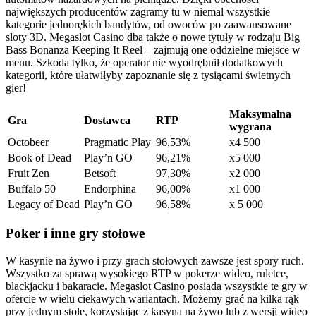
największych producentów zagramy tu w niemal wszystkie
kategorie jednorękich bandytów, od owoców po zaawansowane
sloty 3D. Megaslot Casino dba także o nowe tytuły w rodzaju Big
Bass Bonanza Keeping It Reel – zajmują one oddzielne miejsce w
menu. Szkoda tylko, że operator nie wyodrębnił dodatkowych
kategorii, które ułatwiłyby zapoznanie się z tysiącami świetnych
gier!
Maksymalna
Gra
Dostawca
RTP
wygrana
Octobeer
Pragmatic Play
96,53%
x4 500
Book of Dead
Play’n GO
96,21%
x5 000
Fruit Zen
Betsoft
97,30%
x2 000
Buffalo 50
Endorphina
96,00%
x1 000
Legacy of Dead
Play’n GO
96,58%
x 5 000
Poker i inne gry stołowe
W kasynie na żywo i przy grach stołowych zawsze jest spory ruch.
Wszystko za sprawą wysokiego RTP w pokerze wideo, ruletce,
blackjacku i bakaracie. Megaslot Casino posiada wszystkie te gry w
ofercie w wielu ciekawych wariantach. Możemy grać na kilka rąk
przy jednym stole, korzystając z kasyna na żywo lub z wersji wideo