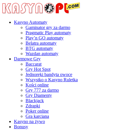
Kasyno Automaty
Gaminator gry za darmo
Pragmatic Play automaty
Play’n GO automaty
Belatra automaty
BTG automaty
Wazdan automaty
Darmowe Gry
Baccarat
Gry Hot Spot
Jednoręki bandyta owoce
Wszystko o Kasyno Ruletka
Kości online
Gry 777 za darmo
Gry Diamenty
Blackjack
Zdrapki
Poker online
Gra karciana
Kasyno na żywo
Bonusy