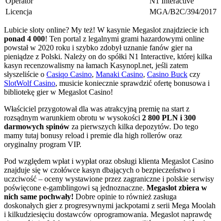
Operator
N1 Interactive
Licencja
MGA/B2C/394/2017
Lubicie sloty online? My też! W kasynie Megaslot znajdziecie ich
ponad 4 000
! Ten portal z legalnymi grami hazardowymi online
powstał w 2020 roku i szybko zdobył uznanie fanów gier na
pieniądze z Polski. Należy on do spółki N1 Interactive, której kilka
kasyn recenzowalismy na łamach Kasynopl.net, jeśli zatem
słyszeliście o
Casiqo Casino
,
Manaki Casino
,
Casino Buck
czy
SlotWolf Casino
, musicie koniecznie sprawdzić ofertę bonusowa i
bibliotekę gier w Megaslot Casino!
Właściciel przygotował dla was atrakcyjną premię na start z
rozsądnym warunkiem obrotu w wysokości
2 800 PLN i 300
darmowych spinów
za pierwszych kilka depozytów. Do tego
mamy tutaj bonusy reload i premie dla high rollerów oraz
oryginalny program VIP.
Pod względem wpłat i wypłat oraz obsługi klienta Megaslot Casino
znajduje się w czołówce kasyn dbających o bezpieczeństwo i
uczciwość – oceny wystawione przez zagraniczne i polskie serwisy
poświęcone e-gamblingowi są jednoznaczne.
Megaslot zbiera w
nich same pochwały!
Dobre opinie to również zasługa
doskonałych gier z progresywnymi jackpotami z serii Mega Moolah
i kilkudziesięciu dostawców oprogramowania. Megaslot naprawdę