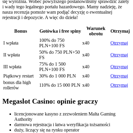
się wyróżnia. Wobec powyższego postanowiliśmy sprawdzić zalety
i wady tego legalnego portalu hazardowego. Mamy nadzieję, że
nasza recenzja pomoże wam podjąć decyzję o ewentualnej
rejestracji i depozycie. A więc do dzieła!
Warunek
Bonus
Gotówka i free spiny
Otrzymaj
obrotu
100% do 750
I wpłata
x40
Otrzymaj
PLN+100 FS
50% do 750 PLN+50
II wpłata
x40
Otrzymaj
FS
75% do 1 500
III wpłata
x40
Otrzymaj
PLN+100 FS
Piątkowy restart
30% do 1 000 PLN
x40
Otrzymaj
bonus dla high
110% do 15 000 PLN
x40
Otrzymaj
rollerów
Megaslot Casino: opinie graczy
licencjonowane kasyno z zezwoleniem Malta Gaming
Authority
darmowa rejestracja i łatwa weryfikacja tożsamości
duży, liczący się na rynku operator