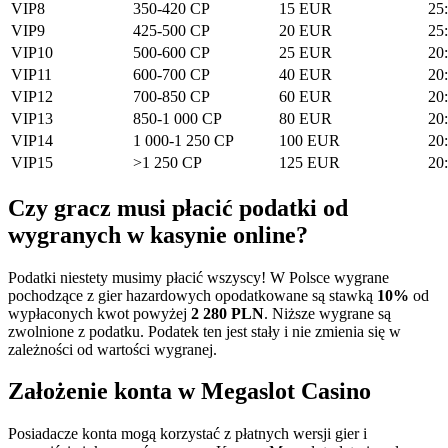
VIP8
350-420 CP
15 EUR
25
VIP9
425-500 CP
20 EUR
25
VIP10
500-600 CP
25 EUR
20
VIP11
600-700 CP
40 EUR
20
VIP12
700-850 CP
60 EUR
20
VIP13
850-1 000 CP
80 EUR
20
VIP14
1 000-1 250 CP
100 EUR
20
VIP15
>1 250 CP
125 EUR
20
Czy gracz musi płacić podatki od
wygranych w kasynie online?
Podatki niestety musimy płacić wszyscy! W Polsce wygrane
pochodzące z gier hazardowych opodatkowane są stawką
10%
od
wypłaconych kwot powyżej
2 280 PLN
. Niższe wygrane są
zwolnione z podatku. Podatek ten jest stały i nie zmienia się w
zależności od wartości wygranej.
Założenie konta w Megaslot Casino
Posiadacze konta mogą korzystać z płatnych wersji gier i