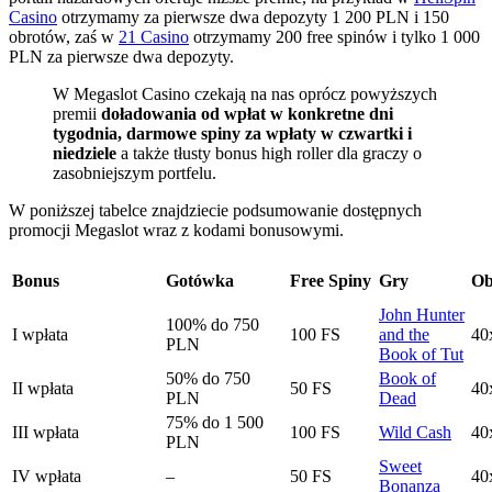
Casino
otrzymamy za pierwsze dwa depozyty 1 200 PLN i 150
obrotów, zaś w
21 Casino
otrzymamy 200 free spinów i tylko 1 000
PLN za pierwsze dwa depozyty.
W Megaslot Casino czekają na nas oprócz powyższych
premii
doładowania od wpłat w konkretne dni
tygodnia, darmowe spiny za wpłaty w czwartki i
niedziele
a także tłusty bonus high roller dla graczy o
zasobniejszym portfelu.
W poniższej tabelce znajdziecie podsumowanie dostępnych
promocji Megaslot wraz z kodami bonusowymi.
Bonus
Gotówka
Free Spiny
Gry
Ob
John Hunter
100% do 750
I wpłata
100 FS
and the
40
PLN
Book of Tut
50% do 750
Book of
II wpłata
50 FS
40
PLN
Dead
75% do 1 500
III wpłata
100 FS
Wild Cash
40
PLN
Sweet
IV wpłata
–
50 FS
40
Bonanza