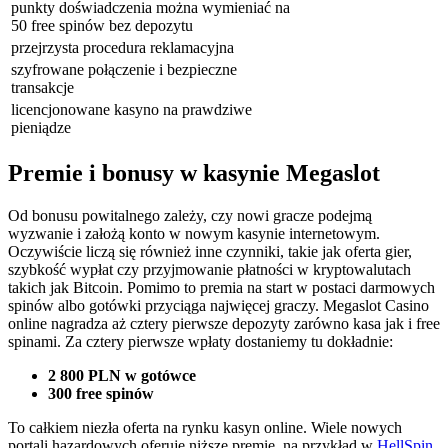
punkty doświadczenia można wymieniać na
50 free spinów bez depozytu
przejrzysta procedura reklamacyjna
szyfrowane połączenie i bezpieczne
transakcje
licencjonowane kasyno na prawdziwe
pieniądze
Premie i bonusy w kasynie Megaslot
Od bonusu powitalnego zależy, czy nowi gracze podejmą
wyzwanie i założą konto w nowym kasynie internetowym.
Oczywiście liczą się również inne czynniki, takie jak oferta gier,
szybkość wypłat czy przyjmowanie płatności w kryptowalutach
takich jak Bitcoin. Pomimo to premia na start w postaci darmowych
spinów albo gotówki przyciąga najwięcej graczy. Megaslot Casino
online nagradza aż cztery pierwsze depozyty zarówno kasa jak i free
spinami. Za cztery pierwsze wpłaty dostaniemy tu dokładnie:
2 800 PLN w gotówce
300 free spinów
To całkiem niezła oferta na rynku kasyn online. Wiele nowych
portali hazardowych oferuje niższe premie, na przykład w
HellSpin