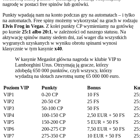
nagrodę w postaci free spinów lub gotówki.
Punkty wpadają nam na konto podczas gry na automatach – i tylko
na automatach. Free spiny możemy wykorzystać na grach w rodzaju
Elvis Frog in Vegas
. Z kolei punkty CP wymieniamy na gotówkę
po kursie
25:1 albo 20:1
, w zależności od naszego statusu. Na
aktywację spinów mamy siedem dni, zaś wager dla wszystkich
wygranych uzyskanych w wyniku obrotu spinami wynosi
klasycznie w tym kasynie
x40
.
W kasynie Megaslot główna nagroda w klubie VIP to
Lamborghini Urus. Otrzymają ją gracze, którzy
zdobędą 650 000 punktów, czyli wszyscy, którzy
wydadzą na slotach zawrotną sumę 65 000 000 euro.
Poziom VIP
Punkty
Bonus
Ku
VIP1
0-20 CP
10 FS
25
VIP2
20-50 CP
25 FS
25
VIP3
50-100 CP
50 FS
25
VIP4
100-150 CP
2,50 EUR + 50 FS
25
VIP5
150-200 CP
5 EUR + 50 FS
25
VIP6
200-275 CP
7,50 EUR + 50 FS
25
VIP7
275-350 CP
10 EUR + 50 FS
25