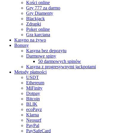
Kości online
Gry 777 za darmo
Gry Diamenty
Blackjack
Zdrapki
Poker online
Gra karciana
Kasyno na żywo
Bonusy
Kasyna bez depozytu
Darmowe spiny
50 darmowych spinów
Kasyna z progresywnymi jackpotami
Metody płatności
USDT
Ethereum
MiFinity
Dotpay
Bitcoin
BLIK
ecoPayz
Klarna
Neosurf
PayPal
PaySafeCard