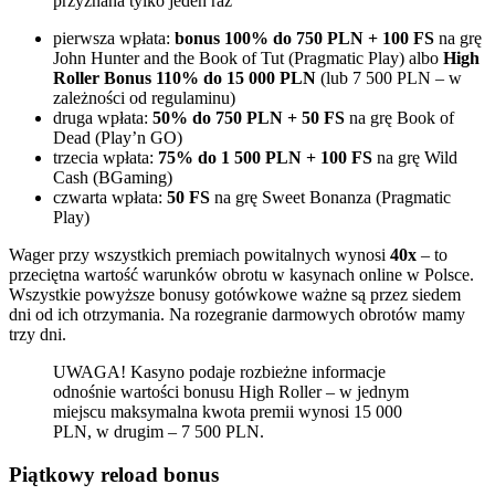
przyznana tylko jeden raz
pierwsza wpłata:
bonus 100% do 750 PLN + 100 FS
na grę
John Hunter and the Book of Tut (Pragmatic Play) albo
High
Roller Bonus 110% do 15 000 PLN
(lub 7 500 PLN – w
zależności od regulaminu)
druga wpłata:
50% do 750 PLN + 50 FS
na grę Book of
Dead (Play’n GO)
trzecia wpłata:
75% do 1 500 PLN + 100 FS
na grę Wild
Cash (BGaming)
czwarta wpłata:
50 FS
na grę Sweet Bonanza (Pragmatic
Play)
Wager przy wszystkich premiach powitalnych wynosi
40x
– to
przeciętna wartość warunków obrotu w kasynach online w Polsce.
Wszystkie powyższe bonusy gotówkowe ważne są przez siedem
dni od ich otrzymania. Na rozegranie darmowych obrotów mamy
trzy dni.
UWAGA! Kasyno podaje rozbieżne informacje
odnośnie wartości bonusu High Roller – w jednym
miejscu maksymalna kwota premii wynosi 15 000
PLN, w drugim – 7 500 PLN.
Piątkowy reload bonus