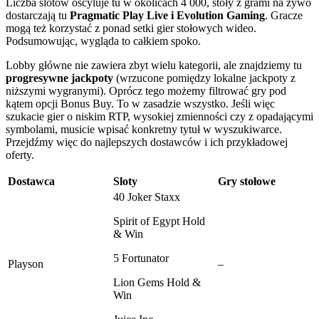
Liczba slotów oscyluje tu w okolicach 4 000, stoły z grami na żywo
dostarczają tu
Pragmatic Play Live i Evolution Gaming
. Gracze
mogą też korzystać z ponad setki gier stołowych wideo.
Podsumowując, wygląda to całkiem spoko.
Lobby główne nie zawiera zbyt wielu kategorii, ale znajdziemy tu
progresywne jackpoty
(wrzucone pomiędzy lokalne jackpoty z
niższymi wygranymi). Oprócz tego możemy filtrować gry pod
kątem opcji Bonus Buy. To w zasadzie wszystko. Jeśli więc
szukacie gier o niskim RTP, wysokiej zmienności czy z opadającymi
symbolami, musicie wpisać konkretny tytuł w wyszukiwarce.
Przejdźmy więc do najlepszych dostawców i ich przykładowej
oferty.
Dostawca
Sloty
Gry stołowe
40 Joker Staxx
Spirit of Egypt Hold
& Win
5 Fortunator
Playson
–
Lion Gems Hold &
Win