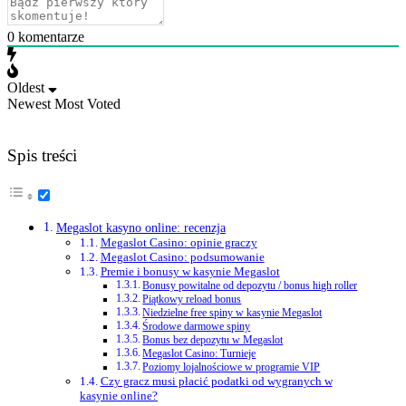
0
komentarze
Oldest
Newest
Most Voted
Spis treści
Megaslot kasyno online: recenzja
Megaslot Casino: opinie graczy
Megaslot Casino: podsumowanie
Premie i bonusy w kasynie Megaslot
Bonusy powitalne od depozytu / bonus high roller
Piątkowy reload bonus
Niedzielne free spiny w kasynie Megaslot
Środowe darmowe spiny
Bonus bez depozytu w Megaslot
Megaslot Casino: Turnieje
Poziomy lojalnościowe w programie VIP
Czy gracz musi płacić podatki od wygranych w
kasynie online?