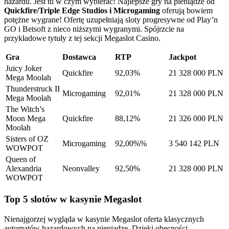
hazardu. Jest tu w czym wybierać! Najlepsze gry na pieniądze od
Quickfire/Triple Edge Studios i Microgaming
oferują bowiem
potężne wygrane! Ofertę uzupełniają sloty progresywne od Play’n
GO i Betsoft z nieco niższymi wygranymi. Spójrzcie na
przykładowe tytuły z tej sekcji Megaslot Casino.
Gra
Dostawca
RTP
Jackpot
Juicy Joker
Quickfire
92,03%
21 328 000 PLN
Mega Moolah
Thunderstruck II
Microgaming
92,01%
21 328 000 PLN
Mega Moolah
The Witch’s
Moon Mega
Quickfire
88,12%
21 326 000 PLN
Moolah
Sisters of OZ
Microgaming
92,00%%
3 540 142 PLN
WOWPOT
Queen of
Alexandria
Neonvalley
92,50%
21 328 000 PLN
WOWPOT
Top 5 slotów w kasynie Megaslot
Nienajgorzej wygląda w kasynie Megaslot oferta klasycznych
automatów hazardowych na pieniądze. Dzięki obecności