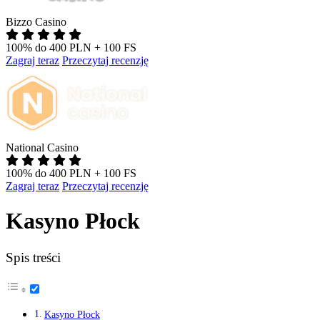
Bizzo Casino
100% do 400 PLN + 100 FS
Zagraj teraz
Przeczytaj recenzję
National Casino
100% do 400 PLN + 100 FS
Zagraj teraz
Przeczytaj recenzję
Kasyno Płock
Spis treści
Kasyno Płock