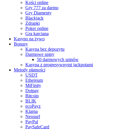
Kości online
Gry 777 za darmo
Gry Diamenty
Blackjack
Zdrapki
Poker online
Gra karciana
Kasyno na żywo
Bonusy
Kasyna bez depozytu
Darmowe spiny
50 darmowych spinów
Kasyna z progresywnymi jackpotami
Metody płatności
USDT
Ethereum
MiFinity
Dotpay
Bitcoin
BLIK
ecoPayz
Klarna
Neosurf
PayPal
PaySafeCard