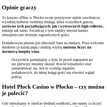
Opinie graczy
To kasyno offline w Płocku swoje pozytywne opinie zawdzięcza
wysokiej kulturze osobistej obsługi, która wszystkich graczy,
zarówno tych poczatkujących, jak i wytrawnych high rollerów
,
traktuje tak samo. Świadczą o tym między innymi bardzo
entuzjastyczne recenzje zagranicznych gości.
Dodatkowym plusem jest obecność baru na miejscu. Poza welcome
drinkiem za każdą piątą i siódmą wizytą
możemy liczyć na
darmową lampkę wina
.
Oczywiście pamiętajmy o tym, że przed zagraniem po
raz pierwszy musimy okazać dowód tożsamości oraz
zarejestrować się. Jest to wymóg organów
podatkowych, do takiej księgi gości ma również wgląd
policja.
Hotel Płock Casino w Płocku – czy można
je polecić?
Gdy mieszkamy w mieście średniej wielkości, nie mamy co liczyć