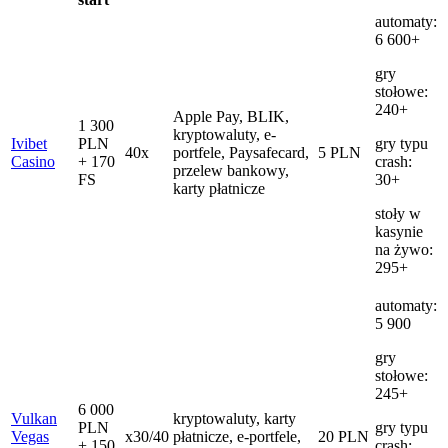
automaty:
6 600+
gry
stołowe:
240+
Apple Pay, BLIK,
1 300
kryptowaluty, e-
Ivibet
PLN
gry typu
40x
portfele, Paysafecard,
5 PLN
Casino
+ 170
crash:
przelew bankowy,
FS
30+
karty płatnicze
stoły w
kasynie
na żywo:
295+
automaty:
5 900
gry
stołowe:
245+
6 000
Vulkan
kryptowaluty, karty
PLN
gry typu
Vegas
x30/40
płatnicze, e-portfele,
20 PLN
+ 150
crash: