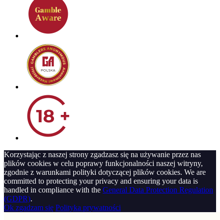
Korzystając z naszej strony zgadzasz się na używanie przez nas
plików cookies w celu poprawy funkcjonalności naszej witryny,
zgodnie z warunkami polityki dotyczącej plików cookies. We are
committed to protecting your privacy and ensuring your data is
handled in compliance with the
General Data Protection Regulation
(GDPR)
.
Ok zgadzam się
Polityka prywatności