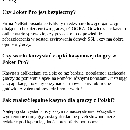
Czy Joker Pro jest bezpieczny?
Firma NetEnt posiada certyfikaty międzynarodowej organizacji
dbającej o bezpieczeństwo graczy, eCOGRA. Odwiedzając kasyno
online warto sprawdzić, czy posiada ono odpowiednie
zabezpieczenia w postaci szyfrowania danych SSL i czy ma dobre
opinie u graczy.
Czy warto korzystać z apki kasynowej do gry w
Joker Pro?
Kasyna z aplikacjami stają się co raz bardziej popularne i zachęcają
graczy do pobierania apek na komórki różnymi bonusami. Instalując
taką aplikację możemy otrzymać darmowe spiny lub trochę
gotówki. A zatem odpowiedź brzmi: warto!
Jak znaleźć legalne kasyno dla graczy z Polski?
Najlepiej skorzystać z listy kasyn na naszej stronie. Wszystkie
wymienione domy gry zostały dokładnie przetestowane przez
redakcję pod kątem legalności oraz oferty bonusowej.