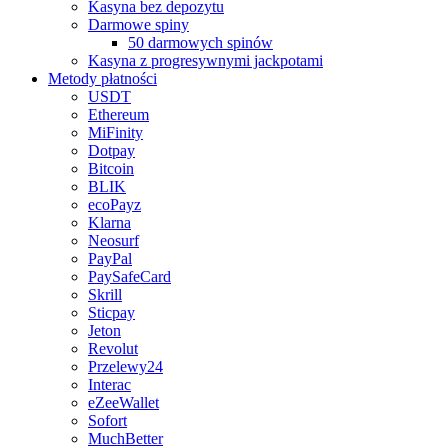
Kasyna bez depozytu
Darmowe spiny
50 darmowych spinów
Kasyna z progresywnymi jackpotami
Metody płatności
USDT
Ethereum
MiFinity
Dotpay
Bitcoin
BLIK
ecoPayz
Klarna
Neosurf
PayPal
PaySafeCard
Skrill
Sticpay
Jeton
Revolut
Przelewy24
Interac
eZeeWallet
Sofort
MuchBetter