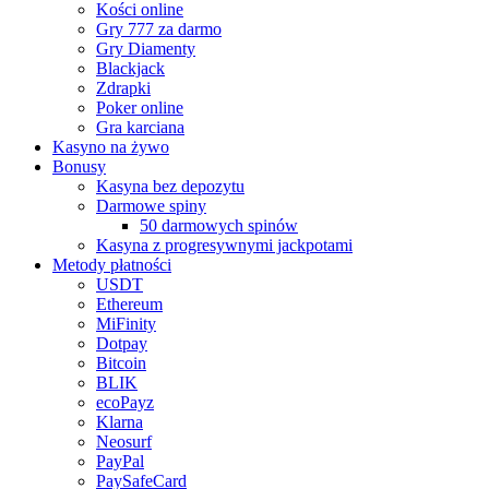
Kości online
Gry 777 za darmo
Gry Diamenty
Blackjack
Zdrapki
Poker online
Gra karciana
Kasyno na żywo
Bonusy
Kasyna bez depozytu
Darmowe spiny
50 darmowych spinów
Kasyna z progresywnymi jackpotami
Metody płatności
USDT
Ethereum
MiFinity
Dotpay
Bitcoin
BLIK
ecoPayz
Klarna
Neosurf
PayPal
PaySafeCard