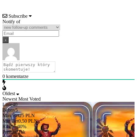
Subscribe
Notify of
0
komentarze
Oldest
Newest
Most Voted
Linie
40
Bębny
5
Max Bet
25 PLN
Min Bet
0,50 PLN
RTP
96,40%
Premia?
Tak