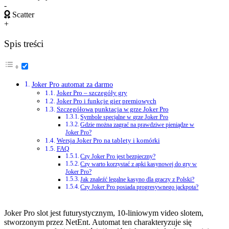
-
Scatter
+
Spis treści
Joker Pro automat za darmo
Joker Pro – szczegóły gry
Joker Pro i funkcje gier premiowych
Szczegółowa punktacja w grze Joker Pro
Symbole specjalne w grze Joker Pro
Gdzie można zagrać na prawdziwe pieniądze w
Joker Pro?
Wersja Joker Pro na tablety i komórki
FAQ
Czy Joker Pro jest bezpieczny?
Czy warto korzystać z apki kasynowej do gry w
Joker Pro?
Jak znaleźć legalne kasyno dla graczy z Polski?
Czy Joker Pro posiada progresywnego jackpota?
Joker Pro slot jest futurystycznym, 10-liniowym video slotem,
stworzonym przez NetEnt. Automat ten charakteryzuje się