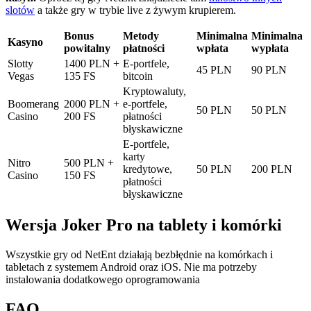
slotów
a także gry w trybie live z żywym krupierem.
Bonus
Metody
Minimalna
Minimalna
Kasyno
powitalny
płatności
wpłata
wypłata
Slotty
1400 PLN +
E-portfele,
45 PLN
90 PLN
Vegas
135 FS
bitcoin
Kryptowaluty,
Boomerang
2000 PLN +
e-portfele,
50 PLN
50 PLN
Casino
200 FS
płatności
błyskawiczne
E-portfele,
karty
Nitro
500 PLN +
kredytowe,
50 PLN
200 PLN
Casino
150 FS
płatności
błyskawiczne
Wersja Joker Pro na tablety i komórki
Wszystkie gry od NetEnt działają bezbłędnie na komórkach i
tabletach z systemem Android oraz iOS. Nie ma potrzeby
instalowania dodatkowego oprogramowania
FAQ