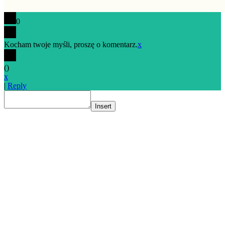
0
Kocham twoje myśli, proszę o komentarz.
x
(
)
x
|
Reply
Insert