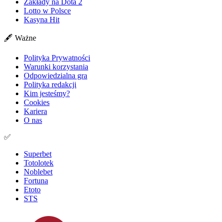
Zakłady na Dota 2
Lotto w Polsce
Kasyna Hit
🖋 Ważne
Polityka Prywatności
Warunki korzystania
Odpowiedzialna gra
Polityka redakcji
Kim jesteśmy?
Cookies
Kariera
O nas
✅
Legalni bukmacherzy
Superbet
Totolotek
Noblebet
Fortuna
Etoto
STS