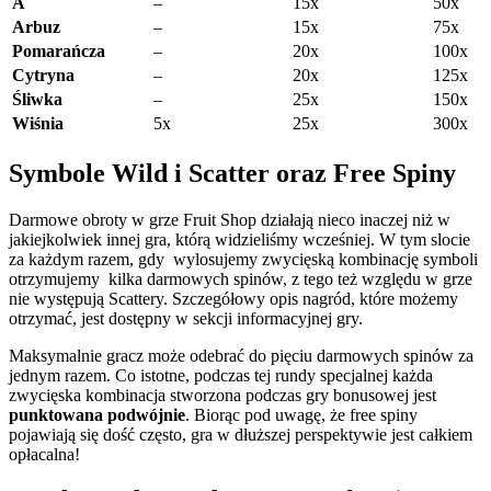
A
–
15x
50x
Arbuz
–
15x
75x
Pomarańcza
–
20x
100x
Cytryna
–
20x
125x
Śliwka
–
25x
150x
Wiśnia
5x
25x
300x
Symbole Wild i Scatter oraz Free Spiny
Darmowe obroty w grze Fruit Shop działają nieco inaczej niż w
jakiejkolwiek innej gra, którą widzieliśmy wcześniej. W tym slocie
za każdym razem, gdy wylosujemy zwycięską kombinację symboli
otrzymujemy kilka darmowych spinów, z tego też względu w grze
nie występują Scattery. Szczegółowy opis nagród, które możemy
otrzymać, jest dostępny w sekcji informacyjnej gry.
Maksymalnie gracz może odebrać do pięciu darmowych spinów za
jednym razem. Co istotne, podczas tej rundy specjalnej każda
zwycięska kombinacja stworzona podczas gry bonusowej jest
punktowana podwójnie
. Biorąc pod uwagę, że free spiny
pojawiają się dość często, gra w dłuższej perspektywie jest całkiem
opłacalna!