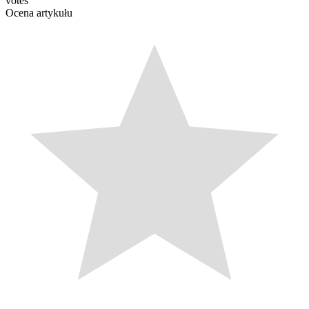
votes
Ocena artykułu