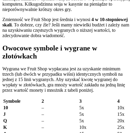
komputera. Kilkugodzinna sesja w kasynie na pieniądze to
nieporównywalnie krótszy okres gry.
Zmienność we Fruit Shop jest średnia i wynosi
4 w 10-stopniowej
skali
. To dobrze, czy źle? Jeśli mamy niewielki budżet i zależy nam
na uzyskiwaniu częstszych wygranych o niższej wartości, to
zdecydowanie dobra wiadomość.
Owocowe symbole i wygrane w
złotówkach
Wygrana we Fruit Shop wypłacana jest za uzyskanie minimum
trzech (lub dwóch w przypadku wiśni) identycznych symboli na
jednej z 15 linii wygranych. Aby uzyskać kwotę wygranej do
wypłaty w złotówkach, gra mnoży wartość zakładu na jedną linię
przez wartość monety i mnożnik z tabeli poniżej.
Symbole
2
3
4
10
–
5x
10x
J
–
5x
15x
Q
–
5x
20x
K
–
10x
25x