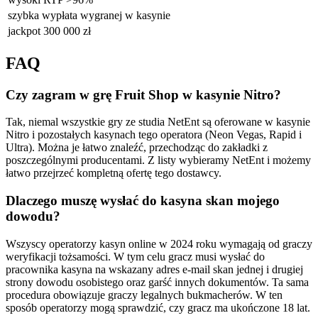
szybka wypłata wygranej w kasynie
jackpot 300 000 zł
FAQ
Czy zagram w grę Fruit Shop w kasynie Nitro?
Tak, niemal wszystkie gry ze studia NetEnt są oferowane w kasynie
Nitro i pozostałych kasynach tego operatora (Neon Vegas, Rapid i
Ultra). Można je łatwo znaleźć, przechodząc do zakładki z
poszczególnymi producentami. Z listy wybieramy NetEnt i możemy
łatwo przejrzeć kompletną ofertę tego dostawcy.
Dlaczego muszę wysłać do kasyna skan mojego
dowodu?
Wszyscy operatorzy kasyn online w 2024 roku wymagają od graczy
weryfikacji tożsamości. W tym celu gracz musi wysłać do
pracownika kasyna na wskazany adres e-mail skan jednej i drugiej
strony dowodu osobistego oraz garść innych dokumentów. Ta sama
procedura obowiązuje graczy legalnych bukmacherów. W ten
sposób operatorzy mogą sprawdzić, czy gracz ma ukończone 18 lat.