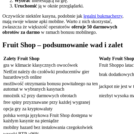
Wybrać
interesującą na grę.
Uruchomić
ją w oknie przeglądarki.
Oczywiście niektóre kasyna, podobnie jak
legalni bukmacherzy
,
mają swoje własne apki mobilne. Warto z nich skorzystać,
zwłaszcza że większość operatorów
oferuje 50 darmowych
obrotów za darmo
w ramach bonusu mobilnego.
Fruit Shop – podsumowanie wad i zalet
Zalety Fruit Shop
Wady Fruit Sho
gra w klimacie klasycznych owocówek
Fruit Shoppo lata
NetEnt należy do czołówki producentów gier
brak dodatkowyc
hazardowych online
możliwość otrzymania bonusu powitalnego na ten
jackpot nie jest w
automat w wybranych kasynach
mnożnik x2 przy darmowych obrotach
niezbyt wysoka m
free spiny przyznawane przy każdej wygranej
opcja gry za kryptowaluty
polska wersja językowa Fruit Shop dostępna w
każdym kasynie na pieniądze
mobilny hazard bez instalowania czegokolwiek
wysoki RTP >96%