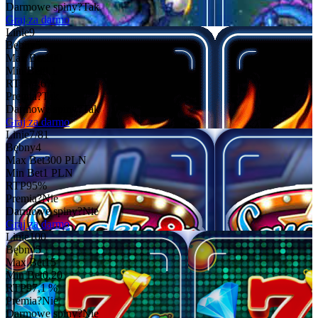
Darmowe spiny?
Tak
Graj za darmo
Linie
9
Bębny
5
Max Bet
100
Min Bet
0.1
RTP
94,6%
Premia?
Tak
Darmowe spiny?
Tak
Graj za darmo
Linie
7/81
Bębny
4
Max Bet
300 PLN
Min Bet
1 PLN
RTP
95%
Premia?
Nie
Darmowe spiny?
Nie
Graj za darmo
Linie
100
Bębny
5
Max Bet
15
Min Bet
0,20
RTP
97,1 %
Premia?
Nie
Darmowe spiny?
Nie