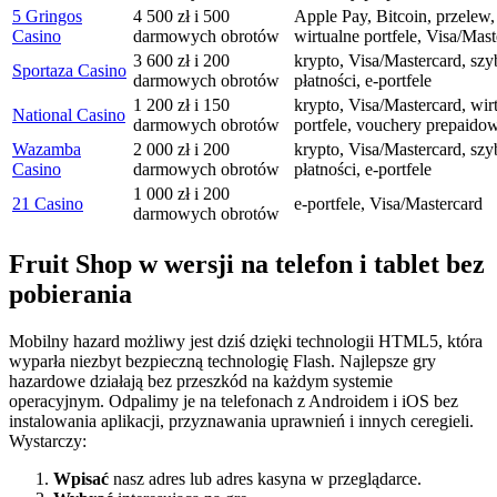
5 Gringos
4 500 zł i 500
Apple Pay, Bitcoin, przelew,
Casino
darmowych obrotów
wirtualne portfele, Visa/Mas
3 600 zł i 200
krypto, Visa/Mastercard, szy
Sportaza Casino
darmowych obrotów
płatności, e-portfele
1 200 zł i 150
krypto, Visa/Mastercard, wir
National Casino
darmowych obrotów
portfele, vouchery prepaido
Wazamba
2 000 zł i 200
krypto, Visa/Mastercard, szy
Casino
darmowych obrotów
płatności, e-portfele
1 000 zł i 200
21 Casino
e-portfele, Visa/Mastercard
darmowych obrotów
Fruit Shop w wersji na telefon i tablet bez
pobierania
Mobilny hazard możliwy jest dziś dzięki technologii HTML5, która
wyparła niezbyt bezpieczną technologię Flash. Najlepsze gry
hazardowe działają bez przeszkód na każdym systemie
operacyjnym. Odpalimy je na telefonach z Androidem i iOS bez
instalowania aplikacji, przyznawania uprawnień i innych ceregieli.
Wystarczy:
Wpisać
nasz adres lub adres kasyna w przeglądarce.