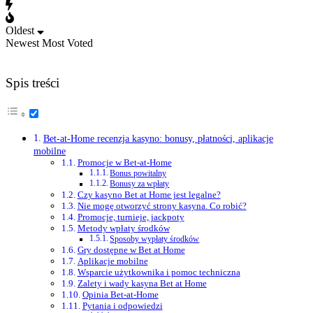
Oldest
Newest
Most Voted
Spis treści
Bet-at-Home recenzja kasyno: bonusy, płatności, aplikacje
mobilne
Promocje w Bet-at-Home
Bonus powitalny
Bonusy za wpłaty
Czy kasyno Bet at Home jest legalne?
Nie mogę otworzyć strony kasyna. Co robić?
Promocje, turnieje, jackpoty
Metody wpłaty środków
Sposoby wypłaty środków
Gry dostępne w Bet at Home
Aplikacje mobilne
Wsparcie użytkownika i pomoc techniczna
Zalety i wady kasyna Bet at Home
Opinia Bet-at-Home
Pytania i odpowiedzi