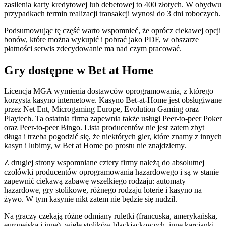
zasilenia karty kredytowej lub debetowej to 400 złotych. W obydwu
przypadkach termin realizacji transakcji wynosi do 3 dni roboczych.
Podsumowując tę część warto wspomnieć, że oprócz ciekawej opcji
bonów, które można wykupić i pobrać jako PDF, w obszarze
płatności serwis zdecydowanie ma nad czym pracować.
Gry dostępne w Bet at Home
Licencja MGA wymienia dostawców oprogramowania, z którego
korzysta kasyno internetowe. Kasyno Bet-at-Home jest obsługiwane
przez Net Ent, Microgaming Europe, Evolution Gaming oraz
Playtech. Ta ostatnia firma zapewnia także usługi Peer-to-peer Poker
oraz Peer-to-peer Bingo. Lista producentów nie jest zatem zbyt
długa i trzeba pogodzić się, że niektórych gier, które znamy z innych
kasyn i lubimy, w Bet at Home po prostu nie znajdziemy.
Z drugiej strony wspomniane cztery firmy należą do absolutnej
czołówki producentów oprogramowania hazardowego i są w stanie
zapewnić ciekawą zabawę wszelkiego rodzaju: automaty
hazardowe, gry stolikowe, różnego rodzaju loterie i kasyno na
żywo. W tym kasynie nikt zatem nie będzie się nudził.
Na graczy czekają różne odmiany ruletki (francuska, amerykańska,
europejska i inne), wiele stolików blackjackowych, inne karcianki,