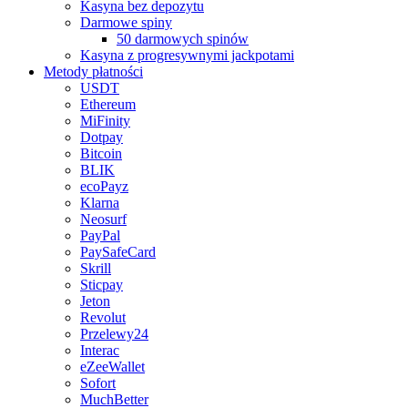
Kasyna bez depozytu
Darmowe spiny
50 darmowych spinów
Kasyna z progresywnymi jackpotami
Metody płatności
USDT
Ethereum
MiFinity
Dotpay
Bitcoin
BLIK
ecoPayz
Klarna
Neosurf
PayPal
PaySafeCard
Skrill
Sticpay
Jeton
Revolut
Przelewy24
Interac
eZeeWallet
Sofort
MuchBetter