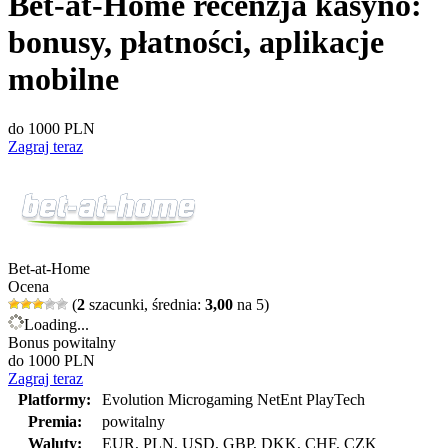
Bet-at-Home recenzja kasyno:
bonusy, płatności, aplikacje
mobilne
do 1000 PLN
Zagraj teraz
Bet-at-Home
Ocena
(
2
szacunki, średnia:
3,00
na 5)
Loading...
Bonus powitalny
do 1000 PLN
Zagraj teraz
Platformy:
Evolution
Microgaming
NetEnt
PlayTech
Premia:
powitalny
Waluty:
EUR, PLN, USD, GBP, DKK, CHF, CZK