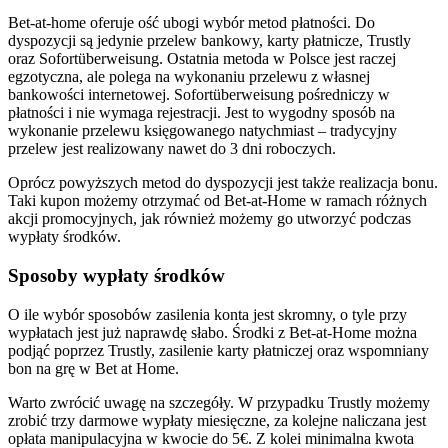
Bet-at-home oferuje ość ubogi wybór metod płatności. Do
dyspozycji są jedynie przelew bankowy, karty płatnicze, Trustly
oraz Sofortüberweisung. Ostatnia metoda w Polsce jest raczej
egzotyczna, ale polega na wykonaniu przelewu z własnej
bankowości internetowej. Sofortüberweisung pośredniczy w
płatności i nie wymaga rejestracji. Jest to wygodny sposób na
wykonanie przelewu księgowanego natychmiast – tradycyjny
przelew jest realizowany nawet do 3 dni roboczych.
Oprócz powyższych metod do dyspozycji jest także realizacja bonu.
Taki kupon możemy otrzymać od Bet-at-Home w ramach różnych
akcji promocyjnych, jak również możemy go utworzyć podczas
wypłaty środków.
Sposoby wypłaty środków
O ile wybór sposobów zasilenia konta jest skromny, o tyle przy
wypłatach jest już naprawdę słabo. Środki z Bet-at-Home można
podjąć poprzez Trustly, zasilenie karty płatniczej oraz wspomniany
bon na grę w Bet at Home.
Warto zwrócić uwagę na szczegóły. W przypadku Trustly możemy
zrobić trzy darmowe wypłaty miesięczne, za kolejne naliczana jest
opłata manipulacyjna w kwocie do 5€. Z kolei minimalna kwota