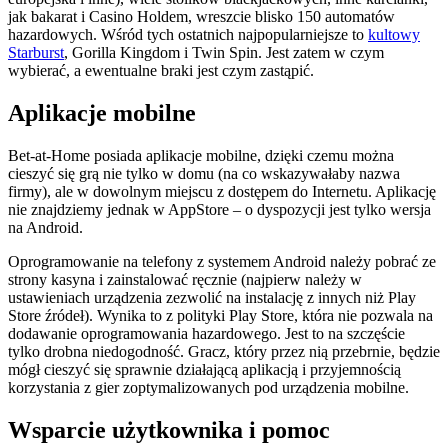
jak bakarat i Casino Holdem, wreszcie blisko 150 automatów
hazardowych. Wśród tych ostatnich najpopularniejsze to
kultowy
Starburst
, Gorilla Kingdom i Twin Spin. Jest zatem w czym
wybierać, a ewentualne braki jest czym zastąpić.
Aplikacje mobilne
Bet-at-Home posiada aplikacje mobilne, dzięki czemu można
cieszyć się grą nie tylko w domu (na co wskazywałaby nazwa
firmy), ale w dowolnym miejscu z dostępem do Internetu. Aplikację
nie znajdziemy jednak w AppStore – o dyspozycji jest tylko wersja
na Android.
Oprogramowanie na telefony z systemem Android należy pobrać ze
strony kasyna i zainstalować ręcznie (najpierw należy w
ustawieniach urządzenia zezwolić na instalację z innych niż Play
Store źródeł). Wynika to z polityki Play Store, która nie pozwala na
dodawanie oprogramowania hazardowego. Jest to na szczęście
tylko drobna niedogodność. Gracz, który przez nią przebrnie, będzie
mógł cieszyć się sprawnie działającą aplikacją i przyjemnością
korzystania z gier zoptymalizowanych pod urządzenia mobilne.
Wsparcie użytkownika i pomoc