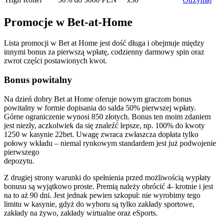
Promocje w Bet-at-Home
Lista promocji w Bet at Home jest dość długa i obejmuje między
innymi bonus za pierwszą wpłatę, codzienny darmowy spin oraz
zwrot części postawionych kwot.
Bonus powitalny
Na dzień dobry Bet at Home oferuje nowym graczom bonus
powitalny w formie dopisania do salda 50% pierwszej wpłaty.
Górne ograniczenie wynosi 850 złotych. Bonus ten moim zdaniem
jest niezły, aczkolwiek da się znaleźć lepsze, np. 100% do kwoty
1250 w kasynie 22bet. Uwagę zwraca zwłaszcza dopłata tylko
połowy wkładu – niemal rynkowym standardem jest już podwojenie
pierwszego
depozytu.
Z drugiej strony warunki do spełnienia przed możliwością wypłaty
bonusu są wyjątkowo proste. Premią należy obrócić 4- krotnie i jest
na to aż 90 dni. Jest jednak pewien szkopuł: nie wyrobimy tego
limitu w kasynie, gdyż do wyboru są tylko zakłady sportowe,
zakłady na żywo, zakłady wirtualne oraz eSports.