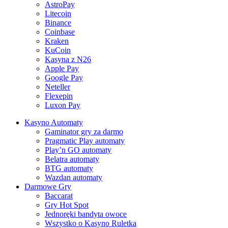
AstroPay
Litecoin
Binance
Coinbase
Kraken
KuCoin
Kasyna z N26
Apple Pay
Google Pay
Neteller
Flexepin
Luxon Pay
Kasyno Automaty
Gaminator gry za darmo
Pragmatic Play automaty
Play’n GO automaty
Belatra automaty
BTG automaty
Wazdan automaty
Darmowe Gry
Baccarat
Gry Hot Spot
Jednoręki bandyta owoce
Wszystko o Kasyno Ruletka