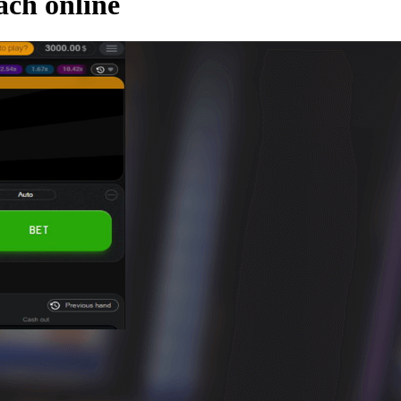
ach online