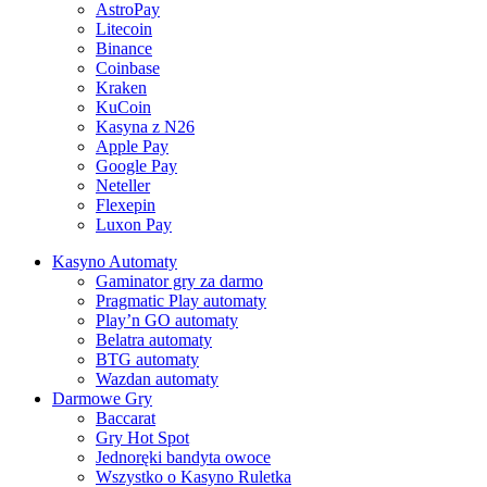
AstroPay
Litecoin
Binance
Coinbase
Kraken
KuCoin
Kasyna z N26
Apple Pay
Google Pay
Neteller
Flexepin
Luxon Pay
Kasyno Automaty
Gaminator gry za darmo
Pragmatic Play automaty
Play’n GO automaty
Belatra automaty
BTG automaty
Wazdan automaty
Darmowe Gry
Baccarat
Gry Hot Spot
Jednoręki bandyta owoce
Wszystko o Kasyno Ruletka