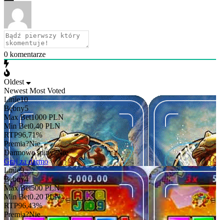
0
komentarze
Oldest
Newest
Most Voted
Linie
10
Bębny
5
Max Bet
1000 PLN
Min Bet
0.40 PLN
RTP
96,71%
Premia?
Nie
Darmowe spiny?
Nie
Graj za darmo
Linie
9
Bębny
4
Max Bet
500 PLN
Min Bet
0.20 PLN
RTP
96,43%
Premia?
Nie