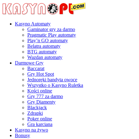
Kasyno Automaty
Gaminator gry za darmo
Pragmatic Play automaty
Play’n GO automaty
Belatra automaty
BTG automaty
Wazdan automaty
Darmowe Gry
Baccarat
Gry Hot Spot
Jednoręki bandyta owoce
Wszystko o Kasyno Ruletka
Kości online
Gry 777 za darmo
Gry Diamenty
Blackjack
Zdrapki
Poker online
Gra karciana
Kasyno na żywo
Bonusy