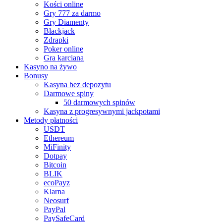
Kości online
Gry 777 za darmo
Gry Diamenty
Blackjack
Zdrapki
Poker online
Gra karciana
Kasyno na żywo
Bonusy
Kasyna bez depozytu
Darmowe spiny
50 darmowych spinów
Kasyna z progresywnymi jackpotami
Metody płatności
USDT
Ethereum
MiFinity
Dotpay
Bitcoin
BLIK
ecoPayz
Klarna
Neosurf
PayPal
PaySafeCard